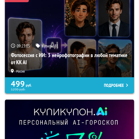
09:23:02
Купили:
81
Фотосессия с ИИ: 3 нейрофотографии в любой тематике
от KK AI
Россия
499
ПОДРОБНЕЕ
руб.
1290
руб.