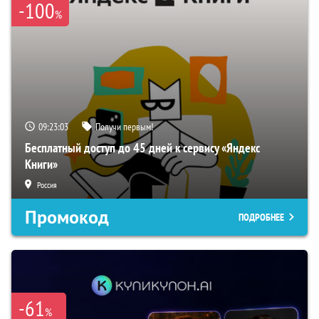
-100
%
09:23:02
Получи первым!
Бесплатный доступ до 45 дней к сервису «Яндекс
Книги»
Россия
Промокод
ПОДРОБНЕЕ
-61
%