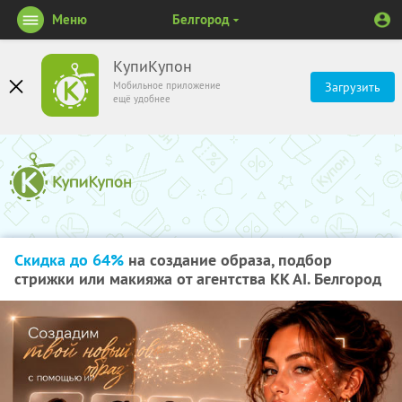
Меню
Белгород
КупиКупон
Мобильное приложение
Загрузить
ещё удобнее
Скидка до 64%
на создание образа, подбор
стрижки или макияжа от агентства KK AI. Белгород