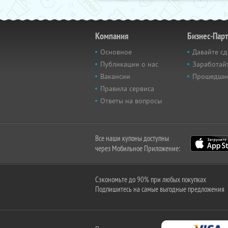
Компания
Бизнес-Пар
Основное
Давайте сд
Публикации о нас
Заработайт
Вакансии
Прошедши
Правила сервиса
Ответы на вопросы
Все наши купоны доступны
через Мобильное Приложение:
Сэкономьте до 90% при любых покупках
Подпишитесь на самые выгодные предложения