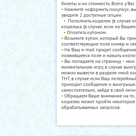
билеты и их стоимость. Всего у Ва
•
Нажмите «оформить покупку», вы
увидите 2 доступные опции:
•
Пополнить кошелек (в случае от
кошелька (в случае, если на Вашем
•
Оплатить купоном.
•
Возьмите купон, который Вы при
соответствующие поля номер и сек
•
На Ваш e-mail придет сообщение
появившееся поле и нажать кнопк
•
Вы попадаете на страницу – мои 
моментальную игру, в случае выиг
можно вывести в разделе «мой ко
ТНТ, в случае если Ваш лотерейны
приходит сообщение о выигрыше.
самостоятельно, зайдя в свой лич
•
Обращаем Ваше внимание на то,
кошелек может пройти некоторое 
обрабатываемых запросов.