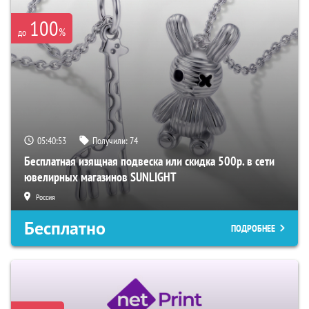
100
%
до
05:40:52
Получили:
74
Бесплатная изящная подвеска или скидка 500р. в сети
ювелирных магазинов SUNLIGHT
Россия
Бесплатно
ПОДРОБНЕЕ