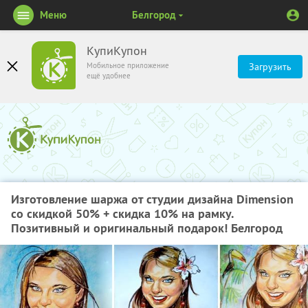
Меню
Белгород
КупиКупон
Мобильное приложение
Загрузить
ещё удобнее
Изготовление шаржа от студии дизайна Dimension
со скидкой 50% + скидка 10% на рамку.
Позитивный и оригинальный подарок! Белгород