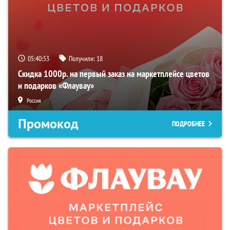
05:40:52
Получили:
18
Скидка 1000р. на первый заказ на маркетплейсе цветов
и подарков «Флаувау»
Россия
Промокод
ПОДРОБНЕЕ