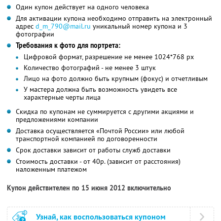
Один купон действует на одного человека
Для активации купона необходимо отправить на электронный
адрес
d_m_790@mail.ru
уникальный номер купона и 3
фотографии
Требования к фото для портрета:
Цифровой формат, разрешение не менее 1024*768 px
Количество фотографий - не менее 3 штук
Лицо на фото должно быть крупным (фокус) и отчетливым
У мастера должна быть возможность увидеть все
характерные черты лица
Скидка по купонам не суммируется с другими акциями и
предложениями компании
Доставка осуществляется «Почтой России» или любой
транспортной компанией по договоренности
Срок доставки зависит от работы служб доставки
Стоимость доставки - от 40р. (зависит от расстояния)
наложенным платежом
Купон действителен по 15 июня 2012 включительно
Узнай, как воспользоваться купоном