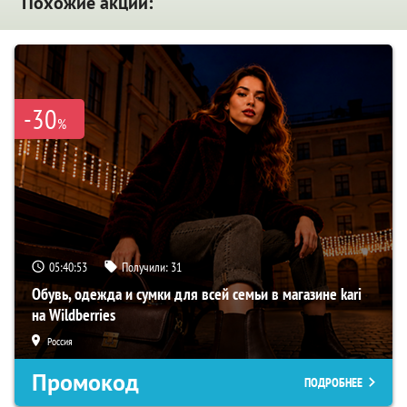
Похожие акции:
-30
%
05:40:52
Получили:
31
Обувь, одежда и сумки для всей семьи в магазине kari
на Wildberries
Россия
Промокод
ПОДРОБНЕЕ