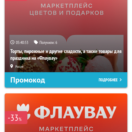
05:40:52
Получили:
6
Торты, пирожные и другие сладости, а также товары для
праздника на «Флаувау»
Россия
Промокод
ПОДРОБНЕЕ
-33
%