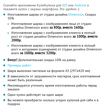
Скачайте приложение КупиКупона для
IOS
или
Android
и
покажите купон с экрана смартфона. Это удобно :)
Изготовление шаржа от студии дизайна
Dimension
. Скидка
50%
Изготовление шаржа с изображением лица от студии
дизайна Dimension всего
за 800р. вместо 1600р.
Изготовление шаржа с изображением клиента в полный
рост от студии дизайна Dimension всего
за 1000р. вместо
2000р.
Изготовление шаржа с изображением клиента в полный
рост и антуражем (сценарием) от студии дизайна Dimension
всего
за 1600р. вместо 3200р.
Бонус!
Дополнительная скидка 10% на рамку
Примеры работ
Шарж выполнен пастелью на формате А3 (297х420 мм)
В зависимости от загруженности мастеров, срок изготовления
может быть различным
Рекомендуется уточнить время изготовления работы перед
заказом
Один купон действует на один шарж
Вы можете приобрести сколько угодно купонов для себя и в
подарок