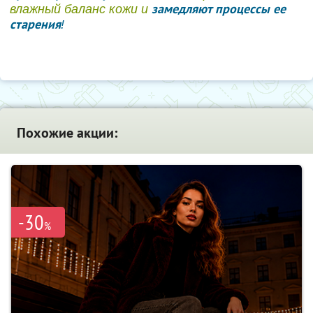
замедляют процессы ее
влажный баланс кожи и
старения
!
Похожие акции:
-30
%