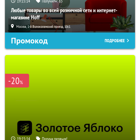
19:15:13
Получили:
83
Любые товары во всей розничной сети и интернет-
магазине Hoff
Москва, 1-й Волоколамский проезд, 10с1
Промокод
ПОДРОБНЕЕ
-20
%
19:15:13
Получи первым!