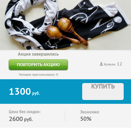
Акция завершилась
12
ПОВТОРИТЬ АКЦИЮ
Купили:
Человек проголосовало: 0
КУПИТЬ
1300
руб.
Цена без скидки:
Экономия:
2600
50%
руб.