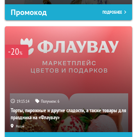
Промокод
ПОДРОБНЕЕ
-20
%
19:15:13
Получили:
6
Торты, пирожные и другие сладости, а также товары для
праздника на «Флаувау»
Россия