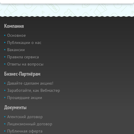
Компания
Основное
Публикации о нас
Вакансии
Правила сервиса
Ответы на вопросы
Бизнес-Партнёрам
Давайте сделаем акцию!
Заработайте, как Вебмастер
Прошедшие акции
Документы
Агентский договор
Лицензионный договор
Публичная оферта