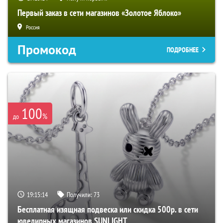
Первый заказ в сети магазинов «Золотое Яблоко»
Россия
Промокод
ПОДРОБНЕЕ
100
%
до
19:15:13
Получили:
73
Бесплатная изящная подвеска или скидка 500р. в сети
ювелирных магазинов SUNLIGHT