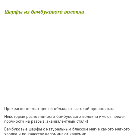
Шарфы из бамбукового волокна
Прекрасно держат цвет и обладают высокой прочностью.
Некоторые разновидности бамбукового волокна имеют предел
прочности на разрыв, эквивалентный стали!
Бамбуковые шарфы с натуральным блеском мягче самого мягкого
хлопка и по качеству напоминают кашемир.