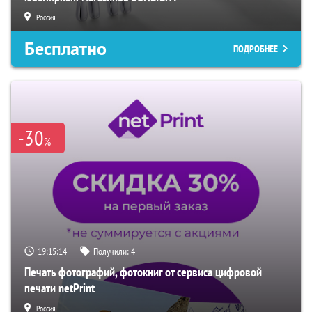
Россия
Бесплатно
ПОДРОБНЕЕ
-30
%
19:15:13
Получили:
4
Печать фотографий, фотокниг от сервиса цифровой
печати netPrint
Россия