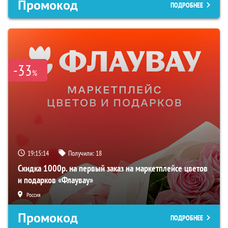
Промокод
ПОДРОБНЕЕ
-33
%
19:15:13
Получили:
18
Скидка 1000р. на первый заказ на маркетплейсе цветов
и подарков «Флаувау»
Россия
Промокод
ПОДРОБНЕЕ