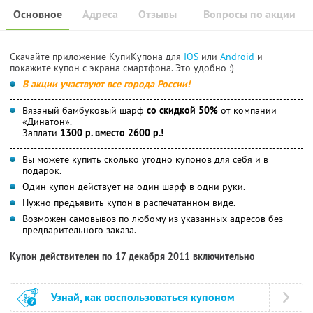
Основное
Адреса
Отзывы
Вопросы по акции
Скачайте приложение КупиКупона для
IOS
или
Android
и
покажите купон с экрана смартфона. Это удобно :)
В акции участвуют все города России!
Вязаный бамбуковый шарф
со скидкой 50%
от компании
«Динатон».
Заплати
1300 р. вместо 2600 р.!
Вы можете купить сколько угодно купонов для себя и в
подарок.
Один купон действует на один шарф в одни руки.
Нужно предъявить купон в распечатанном виде.
Возможен самовывоз по любому из указанных адресов без
предварительного заказа.
Купон действителен по 17 декабря 2011 включительно
Узнай, как воспользоваться купоном