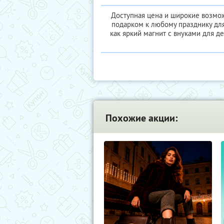
Доступная цена и широкие возмо
подарком к любому празднику для
как яркий магнит с внуками для д
Похожие акции: