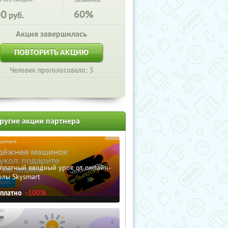
Экономия:
00
60%
руб.
Акция завершилась
ПОВТОРИТЬ АКЦИЮ
Человек проголосовало: 5
ругие акции партнера
сплатный вводный урок от онлайн-
олы Skysmart
сплатно
-100%