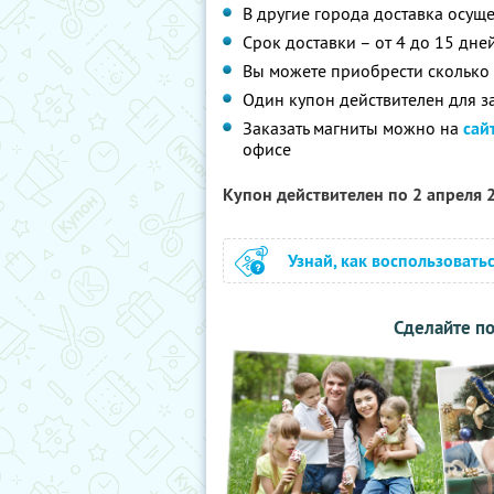
В другие города доставка осущ
Срок доставки – от 4 до 15 дне
Вы можете приобрести сколько 
Один купон действителен для з
Заказать магниты можно на
сай
офисе
Купон действителен по 2 апреля
Узнай, как воспользовать
Сделайте по