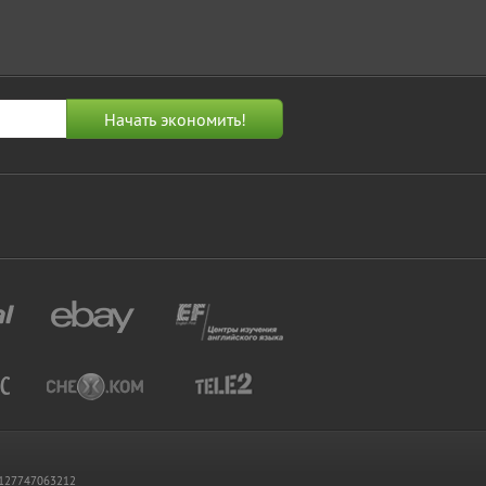
 1127747063212