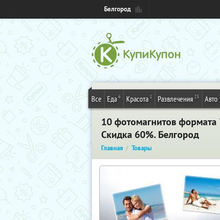
Белгород
6
1
25
Все
Еда
Красота
Развлечения
Авто
10 фотомагнитов формата 7
Скидка 60%. Белгород
Главная
Товары