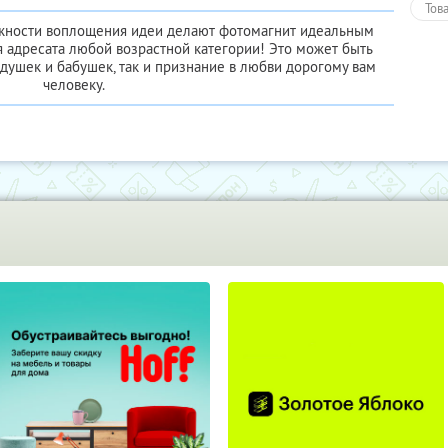
Тов
жности воплощения идеи делают фотомагнит идеальным
 адресата любой возрастной категории! Это может быть
едушек и бабушек, так и признание в любви дорогому вам
человеку.