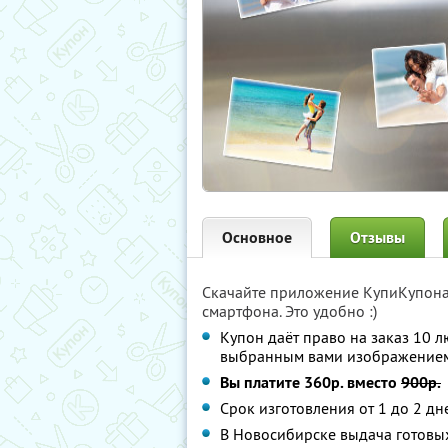
Основное
Отзывы
Скачайте приложение КупиКупон
смартфона. Это удобно :)
Купон даёт право на заказ 10 
выбранным вами изображением
Вы платите 360р. вместо
900р.
Срок изготовления от 1 до 2 дн
В Новосибирске выдача готовых