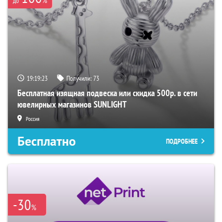
до
19:19:22
Получили:
73
Бесплатная изящная подвеска или скидка 500р. в сети
ювелирных магазинов SUNLIGHT
Россия
Бесплатно
ПОДРОБНЕЕ
-30
%