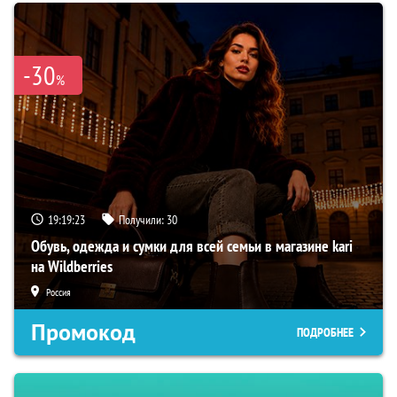
-30
%
19:19:22
Получили:
30
Обувь, одежда и сумки для всей семьи в магазине kari
на Wildberries
Россия
Промокод
ПОДРОБНЕЕ