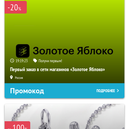
-20
%
19:19:22
Получи первым!
Первый заказ в сети магазинов «Золотое Яблоко»
Россия
Промокод
ПОДРОБНЕЕ
100
%