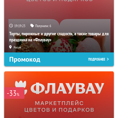
19:19:22
Получили:
6
Торты, пирожные и другие сладости, а также товары для
праздника на «Флаувау»
Россия
Промокод
ПОДРОБНЕЕ
-33
%