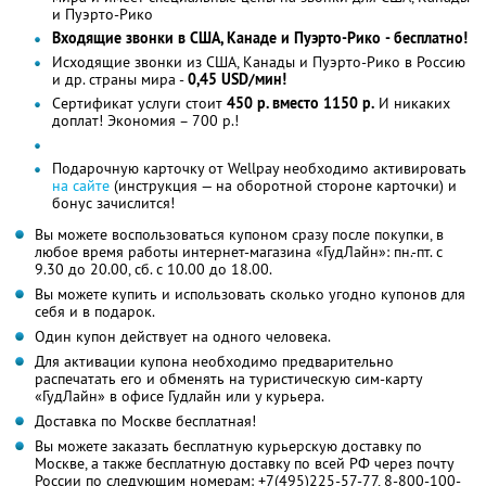
и Пуэрто-Рико
Входящие звонки в США, Канаде и Пуэрто-Рико - бесплатно!
Исходящие звонки из США, Канады и Пуэрто-Рико в Россию
и др. страны мира -
0,45 USD/мин!
Сертификат услуги стоит
450 р. вместо 1150 р.
И никаких
доплат! Экономия – 700 р.!
Подарочную карточку от Wellpay необходимо активировать
на сайте
(инструкция — на оборотной стороне карточки) и
бонус зачислится!
Вы можете воспользоваться купоном сразу после покупки, в
любое время работы интернет-магазина «ГудЛайн»: пн.-пт. с
9.30 до 20.00, сб. с 10.00 до 18.00.
Вы можете купить и использовать сколько угодно купонов для
себя и в подарок.
Один купон действует на одного человека.
Для активации купона необходимо предварительно
распечатать его и обменять на туристическую сим-карту
«ГудЛайн» в офисе Гудлайн или у курьера.
Доставка по Москве бесплатная!
Вы можете заказать бесплатную курьерскую доставку по
Москве, а также бесплатную доставку по всей РФ через почту
России по следующим номерам: +7(495)225-57-77, 8-800-100-