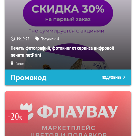
19:19:22
Получили:
4
Печать фотографий, фотокниг от сервиса цифровой
печати netPrint
Россия
Промокод
ПОДРОБНЕЕ
-20
%