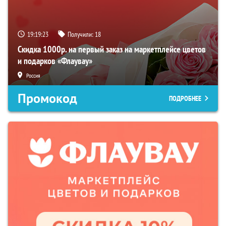
19:19:22
Получили:
18
Скидка 1000р. на первый заказ на маркетплейсе цветов
и подарков «Флаувау»
Россия
Промокод
ПОДРОБНЕЕ