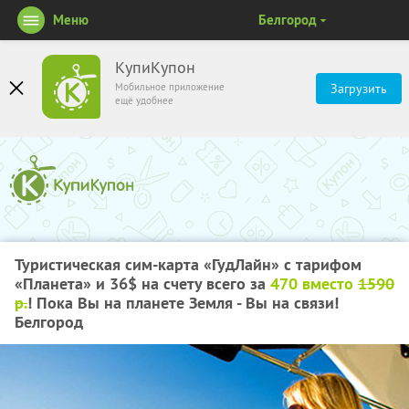
Меню
Белгород
КупиКупон
Мобильное приложение
Загрузить
ещё удобнее
Туристическая сим-карта «ГудЛайн» с тарифом
«Планета» и 36$ на счету всего за
470 вместо
1590
р.
! Пока Вы на планете Земля - Вы на связи!
Белгород