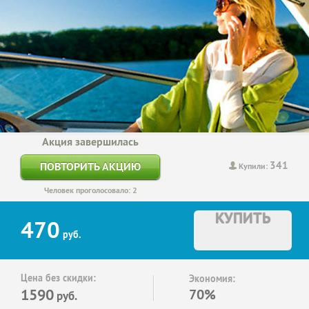
Акция завершилась
341
ПОВТОРИТЬ АКЦИЮ
Купили:
Человек проголосовало: 2
КУПИТЬ
470
руб.
Цена без скидки:
Экономия:
1590
70%
руб.