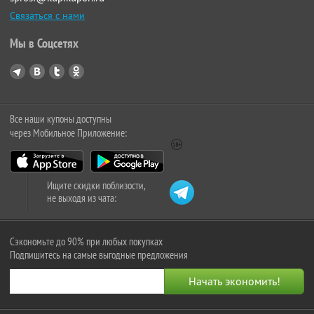
Связаться с нами
Мы в Соцсетях
Все наши купоны доступны
через Мобильное Приложение:
Ищите скидки поблизости,
не выходя из чата:
Сэкономьте до 90% при любых покупках
Подпишитесь на самые выгодные предложения