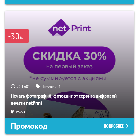
-30
%
20:15:00
Получили:
4
Печать фотографий, фотокниг от сервиса цифровой
печати netPrint
Россия
Промокод
ПОДРОБНЕЕ