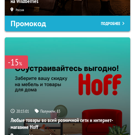
на Wildberries
Россия
Промокод
ПОДРОБНЕЕ
-15
%
20:15:00
Получили:
83
Любые товары во всей розничной сети и интернет-
магазине Hoff