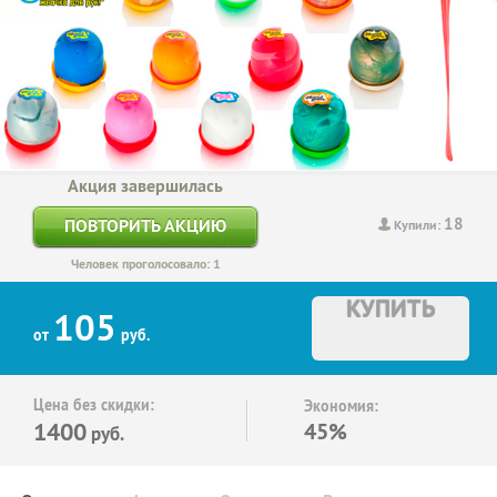
Акция завершилась
18
ПОВТОРИТЬ АКЦИЮ
Купили:
Человек проголосовало: 1
КУПИТЬ
105
от
руб.
Цена без скидки:
Экономия:
1400
45%
руб.