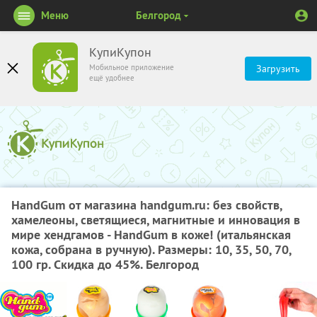
Меню
Белгород
КупиКупон
Мобильное приложение
Загрузить
ещё удобнее
HandGum от магазина handgum.ru: без свойств,
хамелеоны, светящиеся, магнитные и инновация в
мире хендгамов - HandGum в коже! (итальянская
кожа, собрана в ручную). Размеры: 10, 35, 50, 70,
100 гр. Скидка до 45%. Белгород