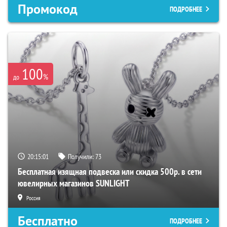
Промокод
ПОДРОБНЕЕ
100
%
до
20:15:00
Получили:
73
Бесплатная изящная подвеска или скидка 500р. в сети
ювелирных магазинов SUNLIGHT
Россия
Бесплатно
ПОДРОБНЕЕ