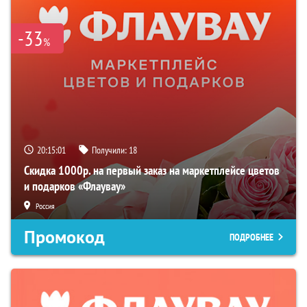
-33
%
20:15:00
Получили:
18
Скидка 1000р. на первый заказ на маркетплейсе цветов
и подарков «Флаувау»
Россия
Промокод
ПОДРОБНЕЕ