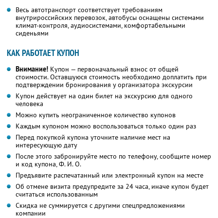
Весь автотранспорт соответствует требованиям
внутрироссийских перевозок, автобусы оснащены системами
климат-контроля, аудиосистемами, комфортабельными
сиденьями
КАК РАБОТАЕТ КУПОН
Внимание!
Купон — первоначальный взнос от общей
стоимости. Оставшуюся стоимость необходимо доплатить при
подтверждении бронирования у организатора экскурсии
Купон действует на один билет на экскурсию для одного
человека
Можно купить неограниченное количество купонов
Каждым купоном можно воспользоваться только один раз
Перед покупкой купона уточните наличие мест на
интересующую дату
После этого забронируйте место по телефону, сообщите номер
и код купона, Ф. И. О.
Предъявите распечатанный или электронный купон на месте
Об отмене визита предупредите за 24 часа, иначе купон будет
считаться использованным
Скидка не суммируется с другими спецпредложениями
компании