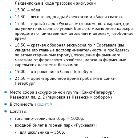
Лахденпохья в ходе трассовой экскурсии
13.00 — обед
14.30 — лесные водопады Ахвенкоски и «Аллеи сказок»
15.30 — горный парк «Рускеала» (знакомство с парком, где
вы увидите потаенные уголки бывшего мраморного карьера,
пройдете по таинственным штольням и штрекам), свободное
время
18.30 — краткая обзорная экскурсия по г. Сортавала (вы
увидите его главные достопримечательности и пройдетесь
по этому старинному городу), посещение фирменного
магазина от форелевого хозяйства, магазина фирменных
карельских настоек и бальзамов
19.00 — отправление в Санкт-Петербург
23.30 — ориентировочное время прибытия в Санкт-
Петербург
Место сбора экскурсионной группы: Санкт-Петербург,
Казанская пл., д. 2 (парковка за Казанским собором)
В стоимость
входит:
Доплаты:
топливно-сервисный сбор — 1000р.
входной билет в горный парк «Рускеала»:
для школьника — 550р.