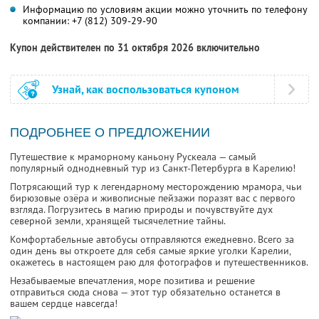
Информацию по условиям акции можно уточнить по телефону
компании:
+7 (812) 309-29-90
Купон действителен по 31 октября 2026 включительно
Узнай, как воспользоваться купоном
ПОДРОБНЕЕ О ПРЕДЛОЖЕНИИ
Путешествие к мраморному каньону Рускеала — самый
популярный однодневный тур из Санкт-Петербурга в Карелию!
Потрясающий тур к легендарному месторождению мрамора, чьи
бирюзовые озёра и живописные пейзажи поразят вас с первого
взгляда. Погрузитесь в магию природы и почувствуйте дух
северной земли, хранящей тысячелетние тайны.
Комфортабельные автобусы отправляются ежедневно. Всего за
один день вы откроете для себя самые яркие уголки Карелии,
окажетесь в настоящем раю для фотографов и путешественников.
Незабываемые впечатления, море позитива и решение
отправиться сюда снова — этот тур обязательно останется в
вашем сердце навсегда!