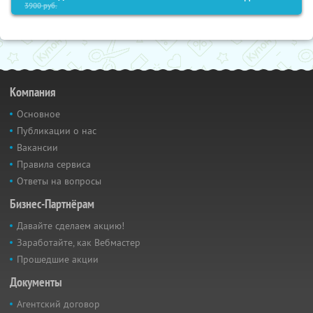
3900
руб.
Компания
Основное
Публикации о нас
Вакансии
Правила сервиса
Ответы на вопросы
Бизнес-Партнёрам
Давайте сделаем акцию!
Заработайте, как Вебмастер
Прошедшие акции
Документы
Агентский договор