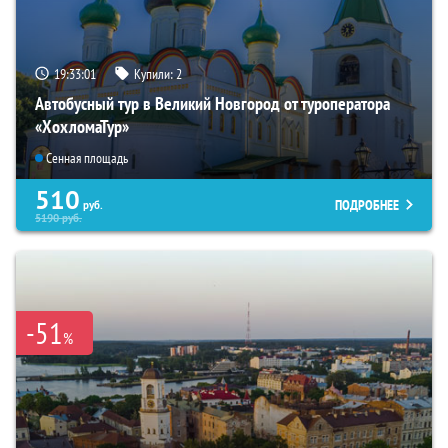
19:33:00
Купили:
2
Автобусный тур в Великий Новгород от туроператора
«ХохломаТур»
Сенная площадь
510
ПОДРОБНЕЕ
руб.
5190
руб.
-51
%