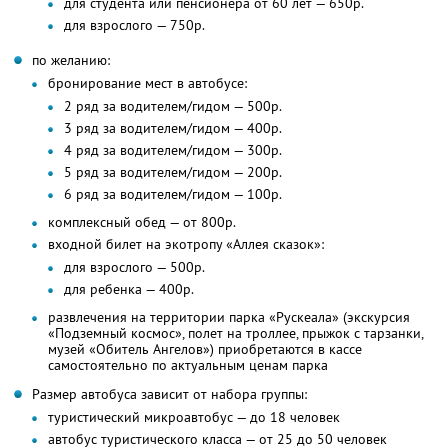
для студента или пенсионера от 60 лет — 650р.
для взрослого — 750р.
по желанию:
бронирование мест в автобусе:
2 ряд за водителем/гидом — 500р.
3 ряд за водителем/гидом — 400р.
4 ряд за водителем/гидом — 300р.
5 ряд за водителем/гидом — 200р.
6 ряд за водителем/гидом — 100р.
комплексный обед — от 800р.
входной билет на экотропу «Аллея сказок»:
для взрослого — 500р.
для ребенка — 400р.
развлечения на территории парка «Рускеала» (экскурсия
«Подземный космос», полет на троллее, прыжок с тарзанки,
музей «Обитель Ангелов») приобретаются в кассе
самостоятельно по актуальным ценам парка
Размер автобуса зависит от набора группы:
туристический микроавтобус — до 18 человек
автобус туристического класса — от 25 до 50 человек