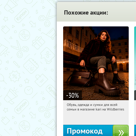
Похожие акции:
-30
%
Обувь, одежда и сумки для всей
11:08:18
Получили:
32
семьи в магазине kari на Wildberries
Россия
Промокод