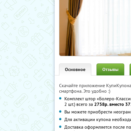
Основное
Отзывы
Скачайте приложение КупиКупон
смартфона. Это удобно :)
Комплект штор «Болеро-Классик»
2 шт.) всего за
2758р. вместо 37
Вы можете приобрести неограни
Для активации купона необход
Доставка оформляется после по