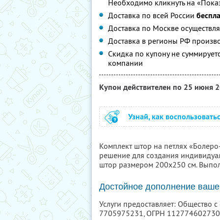
Необходимо кликнуть на «Показ
Доставка по всей России
беспл
Доставка по Москве осуществляе
Доставка в регионы РФ произво
Скидка по купону не суммируе
компании
Купон действителен по 25 июня 
Узнай, как воспользовать
Комплект штор на петлях «Болеро-
решение для создания индивидуаль
штор размером 200х250 см. Выпол
Достойное дополнение вашег
Услуги предоставляет: Общество 
7705975231
, ОГРН 11277460273