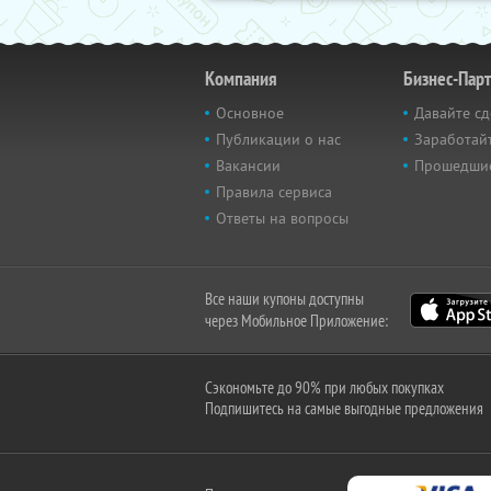
Компания
Бизнес-Пар
Основное
Давайте сд
Публикации о нас
Заработайт
Вакансии
Прошедши
Правила сервиса
Ответы на вопросы
Все наши купоны доступны
через Мобильное Приложение:
Сэкономьте до 90% при любых покупках
Подпишитесь на самые выгодные предложения