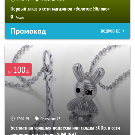
Первый заказ в сети магазинов «Золотое Яблоко»
Россия
Промокод
ПОДРОБНЕЕ
100
%
до
17:02:28
Получили:
73
Бесплатная изящная подвеска или скидка 500р. в сети
ювелирных магазинов SUNLIGHT