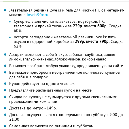
Жевательная резинка love is и гель для чистки ПК от интернет-
магазина
loveis90x.ru
Супер-гель для чистки клавиатуры, ноутбуков, ПК,
телефонов и прочей техники за
239р. вместо 600р.
Скидка
60%
Ассорти легендарной жевательной резинки love is: пять
вкусов в подарочной коробке за
299р. вместо 790р.
Скидка
62%
Ассорти включает в себя 5 вкусов: банан-клубника, вишня-
лимон, апельсин-ананас, яблоко-лимон, кокос-ананас
Вы можете выбрать любую упаковку, представленную на сайте
Вы можете приобрести неограниченное количество купонов
для себя и в подарок
Купон действует на одного человека
Предъявляйте распечатанный купон на месте
Скидка по купону не суммируется с другими специальными
предложениями компании
Доставка до метро - 149р.
Доставка осуществляется с понедельника по субботу с 9.00 до
21.00
Самовывоз возможен по пятницам и субботам