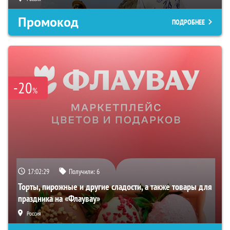
Промокод
ПОДРОБНЕЕ
-20
%
17:02:28
Получили:
6
Торты, пирожные и другие сладости, а также товары для
праздника на «Флаувау»
Россия