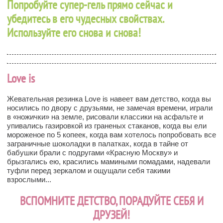
Попробуйте супер-гель прямо сейчас и
убедитесь в его чудесных свойствах.
Используйте его снова и снова!
Love is
Жевательная резинка Love is навеет вам детство, когда вы
носились по двору с друзьями, не замечая времени, играли
в «ножички» на земле, рисовали классики на асфальте и
упивались газировкой из граненых стаканов, когда вы ели
мороженое по 5 копеек, когда вам хотелось попробовать все
заграничные шоколадки в палатках, когда в тайне от
бабушки брали с подругами «Красную Москву» и
брызгались ею, красились мамиными помадами, надевали
туфли перед зеркалом и ощущали себя такими
взрослыми...
ВСПОМНИТЕ ДЕТСТВО, ПОРАДУЙТЕ СЕБЯ И
ДРУЗЕЙ!