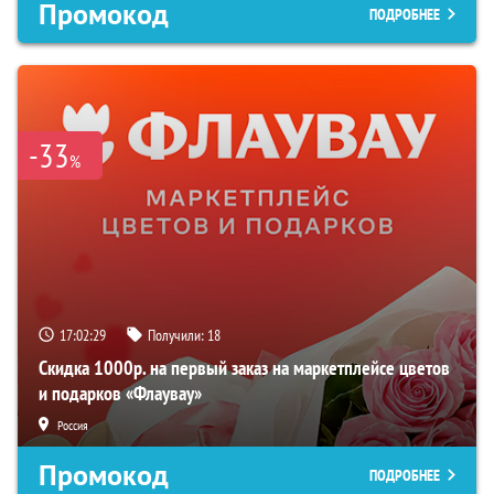
Промокод
ПОДРОБНЕЕ
-33
%
17:02:28
Получили:
18
Скидка 1000р. на первый заказ на маркетплейсе цветов
и подарков «Флаувау»
Россия
Промокод
ПОДРОБНЕЕ