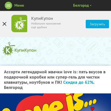
Меню
Белгород
КупиКупон
Мобильное приложение
Загрузить
ещё удобнее
Ассорти легендарной жвачки love is: пять вкусов в
подарочной коробке или супер-гель для чистки
клавиатуры, ноутбуков и ПК!
Скидка до 62%
.
Белгород