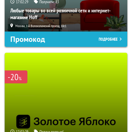
17:02:28
Получили:
83
Любые товары во всей розничной сети и интернет-
магазине Hoff
Москва, 1-й Волоколамский проезд, 10с1
Промокод
ПОДРОБНЕЕ
-20
%
17:02:28
Получи первым!