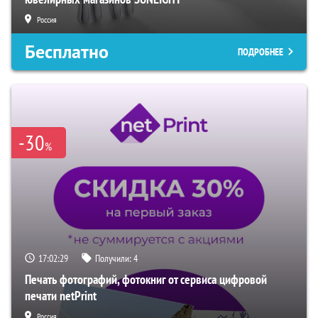
Россия
Бесплатно
ПОДРОБНЕЕ
-30
%
17:02:28
Получили:
4
Печать фотографий, фотокниг от сервиса цифровой
печати netPrint
Россия