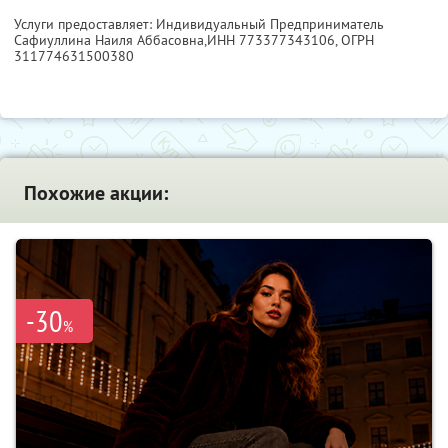
Услуги предоставляет: Индивидуальный Предприниматель
Сафиуллина Наиля Аббасовна,
ИНН 773377343106
, ОГРН
311774631500380
Похожие акции:
-30
%