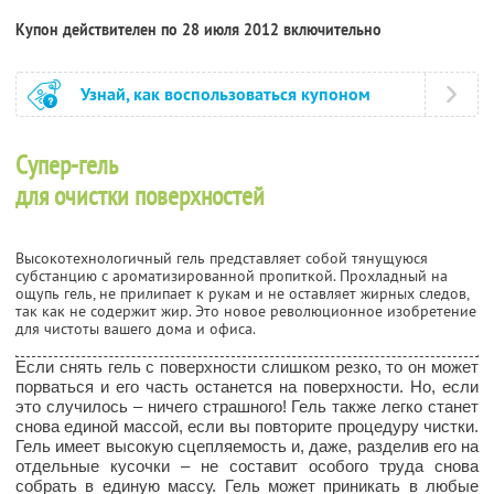
Купон действителен по 28 июля 2012 включительно
Узнай, как воспользоваться купоном
Супер-гель
для очистки поверхностей
Высокотехнологичный гель представляет собой тянущуюся
субстанцию с ароматизированной пропиткой. Прохладный на
ощупь гель, не прилипает к рукам и не оставляет жирных следов,
так как не содержит жир. Это новое революционное изобретение
для чистоты вашего дома и офиса.
Если снять гель с поверхности слишком резко, то он может
порваться и его часть останется на поверхности. Но, если
это случилось – ничего страшного! Гель также легко станет
снова единой массой, если вы повторите процедуру чистки.
Гель имеет высокую сцепляемость и, даже, разделив его на
отдельные кусочки – не составит особого труда снова
собрать в единую массу. Гель может приникать в любые