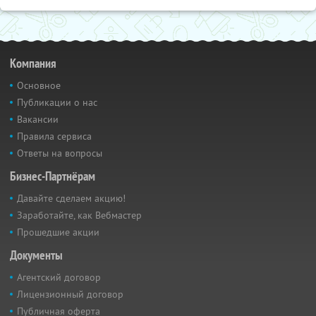
Компания
Основное
Публикации о нас
Вакансии
Правила сервиса
Ответы на вопросы
Бизнес-Партнёрам
Давайте сделаем акцию!
Заработайте, как Вебмастер
Прошедшие акции
Документы
Агентский договор
Лицензионный договор
Публичная оферта