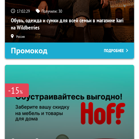
17:02:28
Получили:
30
Обувь, одежда и сумки для всей семьи в магазине kari
на Wildberries
Россия
Промокод
ПОДРОБНЕЕ
-15
%