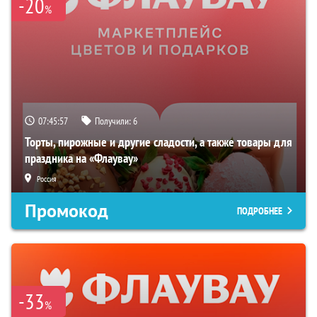
-20
%
07:45:56
Получили:
6
Торты, пирожные и другие сладости, а также товары для
праздника на «Флаувау»
Россия
Промокод
ПОДРОБНЕЕ
-33
%