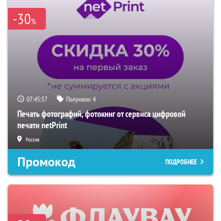
-30
%
07:45:56
Получили:
4
Печать фотографий, фотокниг от сервиса цифровой
печати netPrint
Россия
Промокод
ПОДРОБНЕЕ