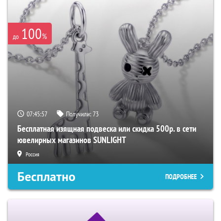
100
%
до
07:45:56
Получили:
73
Бесплатная изящная подвеска или скидка 500р. в сети
ювелирных магазинов SUNLIGHT
Россия
Бесплатно
ПОДРОБНЕЕ