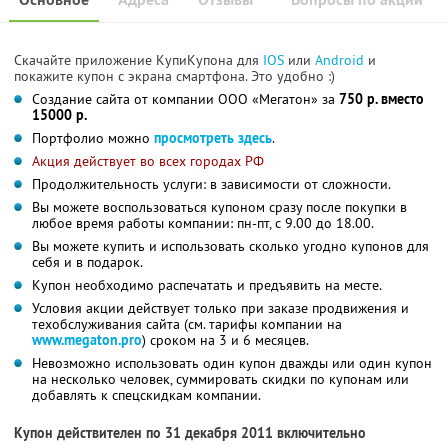
Скачайте приложение КупиКупона для
IOS
или
Android
и
покажите купон с экрана смартфона. Это удобно :)
Cоздание сайта от компании ООО «Мегатон» за
750 р. вместо
15000 р.
Портфолио можно
просмотреть здесь
.
Акция действует во всех городах РФ
Продолжительность услуги: в зависимости от сложности.
Вы можете воспользоваться купоном сразу после покупки в
любое время работы компании: пн-пт, с 9.00 до 18.00.
Вы можете купить и использовать сколько угодно купонов для
себя и в подарок.
Купон необходимо распечатать и предъявить на месте.
Условия акции действует только при заказе продвижения и
техобслуживания сайта (см. тарифы компании на
www.megaton.pro
) сроком на 3 и 6 месяцев.
Невозможно использовать один купон дважды или один купон
на несколько человек, суммировать скидки по купонам или
добавлять к спецскидкам компании.
Купон действителен по 31 декабря 2011 включительно