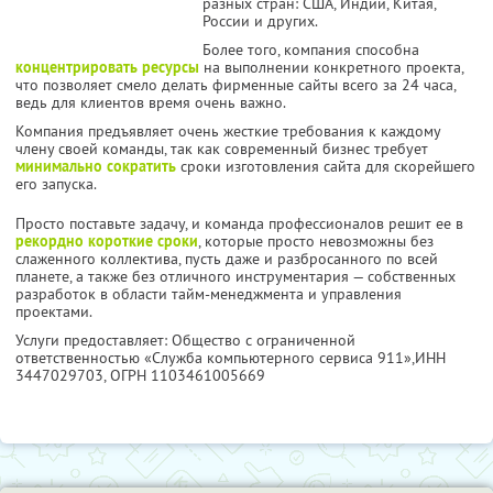
разных стран: США, Индии, Китая,
России и других.
Более того, компания способна
концентрировать ресурсы
на выполнении конкретного проекта,
что позволяет смело делать фирменные сайты всего за 24 часа,
ведь для клиентов время очень важно.
Компания предъявляет очень жесткие требования к каждому
члену своей команды, так как современный бизнес требует
минимально сократить
сроки изготовления сайта для скорейшего
его запуска.
Просто поставьте задачу, и команда профессионалов решит ее в
рекордно короткие сроки
, которые просто невозможны без
слаженного коллектива, пусть даже и разбросанного по всей
планете, а также без отличного инструментария — собственных
разработок в области тайм-менеджмента и управления
проектами.
Услуги предоставляет: Общество с ограниченной
ответственностью «Служба компьютерного сервиса 911»,
ИНН
3447029703
, ОГРН 1103461005669