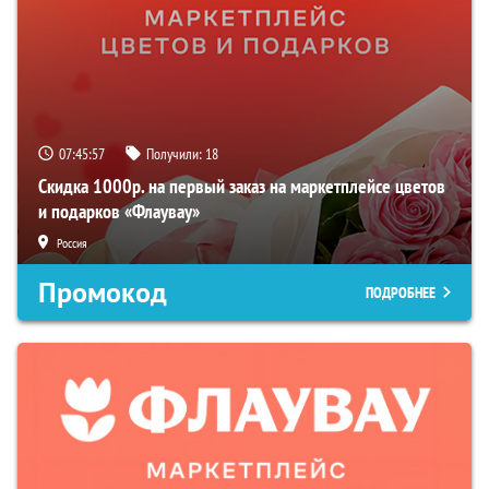
07:45:56
Получили:
18
Скидка 1000р. на первый заказ на маркетплейсе цветов
и подарков «Флаувау»
Россия
Промокод
ПОДРОБНЕЕ