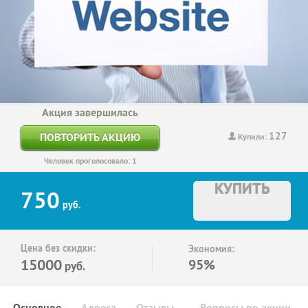
Акция завершилась
127
ПОВТОРИТЬ АКЦИЮ
Купили:
Человек проголосовало: 1
КУПИТЬ
750
руб.
Цена без скидки:
Экономия:
15000
95%
руб.
Основное
Адреса
Отзывы
Вопросы по акции