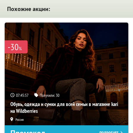
Похожие акции:
-30
%
07:45:56
Получили:
30
Обувь, одежда и сумки для всей семьи в магазине kari
на Wildberries
Россия
Промокод
ПОДРОБНЕЕ