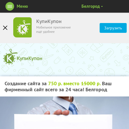
Меню
Белгород
КупиКупон
Мобильное приложение
Загрузить
ещё удобнее
Создание сайта за
750 р. вместо
15000
р.
Ваш
фирменный сайт всего за 24 часа! Белгород