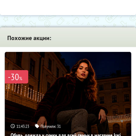
Похожие акции:
-30
%
11:43:22
Получили:
31
Обувь, одежда и сумки для всей семьи в магазине kari