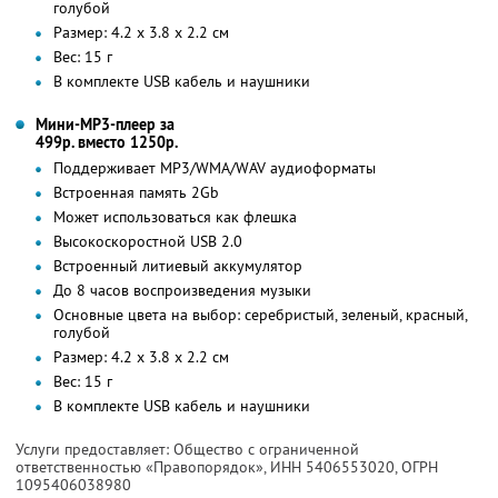
голубой
Размер: 4.2 х 3.8 х 2.2 см
Вес: 15 г
В комплекте USB кабель и наушники
Мини-MP3-плеер за
499р. вместо 1250р.
Поддерживает MP3/WMA/WAV аудиоформаты
Встроенная память 2Gb
Может использоваться как флешка
Высокоскоростной USB 2.0
Встроенный литиевый аккумулятор
До 8 часов воспроизведения музыки
Основные цвета на выбор: серебристый, зеленый, красный,
голубой
Размер: 4.2 х 3.8 х 2.2 см
Вес: 15 г
В комплекте USB кабель и наушники
Услуги предоставляет: Общество с ограниченной
ответственностью «Правопорядок»,
ИНН 5406553020
, ОГРН
1095406038980