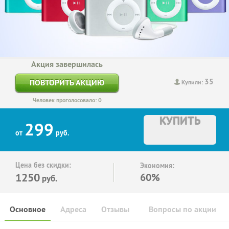
Акция завершилась
35
ПОВТОРИТЬ АКЦИЮ
Купили:
Человек проголосовало: 0
КУПИТЬ
299
от
руб.
Цена без скидки:
Экономия:
1250
60%
руб.
Основное
Адреса
Отзывы
Вопросы по акции