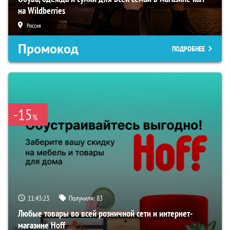
на Wildberries
Россия
Промокод
ПОДРОБНЕЕ
-15
%
11:43:22
Получили:
83
Любые товары во всей розничной сети и интернет-
магазине Hoff