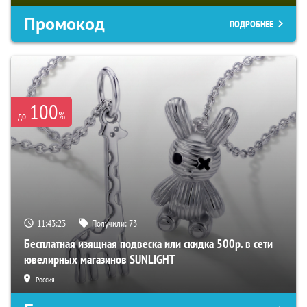
Промокод
ПОДРОБНЕЕ
100
%
до
11:43:22
Получили:
73
Бесплатная изящная подвеска или скидка 500р. в сети
ювелирных магазинов SUNLIGHT
Россия