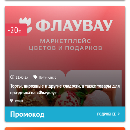
-20
%
11:43:22
Получили:
6
Торты, пирожные и другие сладости, а также товары для
праздника на «Флаувау»
Россия
Промокод
ПОДРОБНЕЕ