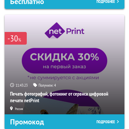
Бесплатно
ПОДРОБНЕЕ
-30
%
11:43:22
Получили:
4
Печать фотографий, фотокниг от сервиса цифровой
печати netPrint
Россия
Промокод
ПОДРОБНЕЕ