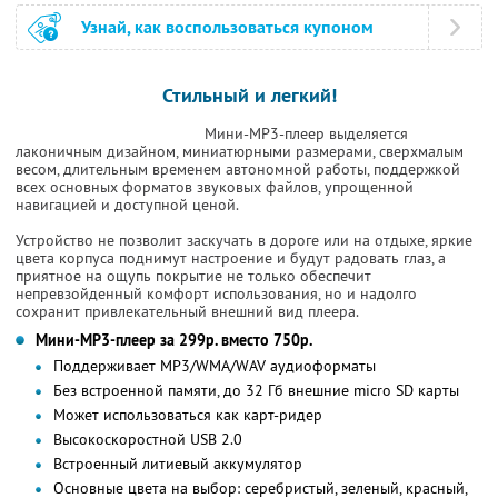
Узнай, как воспользоваться купоном
Стильный и легкий!
Мини-MP3-плеер выделяется
лаконичным дизайном, миниатюрными размерами, сверхмалым
весом, длительным временем автономной работы, поддержкой
всех основных форматов звуковых файлов, упрощенной
навигацией и доступной ценой.
Устройство не позволит заскучать в дороге или на отдыхе, яркие
цвета корпуса поднимут настроение и будут радовать глаз, а
приятное на ощупь покрытие не только обеспечит
непревзойденный комфорт использования, но и надолго
сохранит привлекательный внешний вид плеера.
Мини-MP3-плеер за 299р. вместо 750р.
Поддерживает MP3/WMA/WAV аудиоформаты
Без встроенной памяти, до 32 Гб внешние micro SD карты
Может использоваться как карт-ридер
Высокоскоростной USB 2.0
Встроенный литиевый аккумулятор
Основные цвета на выбор: серебристый, зеленый, красный,