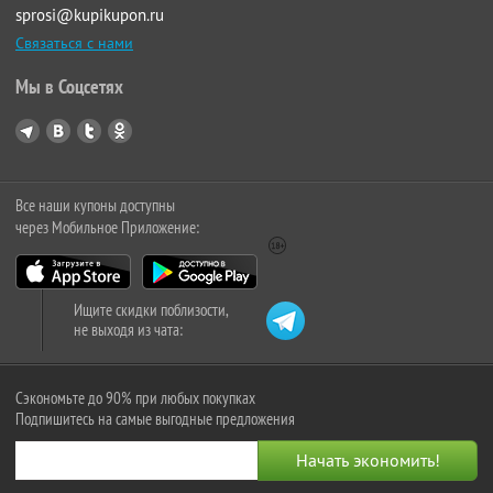
sprosi@kupikupon.ru
Связаться с нами
Мы в Соцсетях
Все наши купоны доступны
через Мобильное Приложение:
Ищите скидки поблизости,
не выходя из чата:
Сэкономьте до 90% при любых покупках
Подпишитесь на самые выгодные предложения