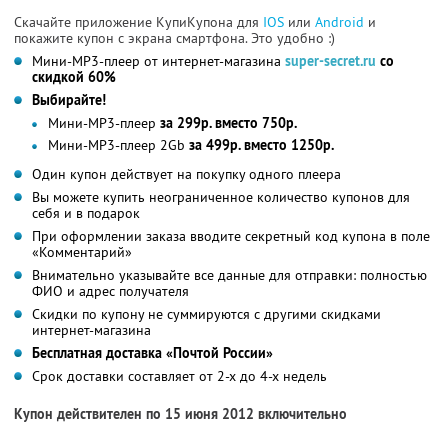
Скачайте приложение КупиКупона для
IOS
или
Android
и
покажите купон с экрана смартфона. Это удобно :)
Мини-MP3-плеер от интернет-магазина
super-secret.ru
со
скидкой 60%
Выбирайте!
Мини-MP3-плеер
за 299р. вместо 750р.
Мини-MP3-плеер 2Gb
за 499р. вместо 1250р.
Один купон действует на покупку одного плеера
Вы можете купить неограниченное количество купонов для
себя и в подарок
При оформлении заказа вводите секретный код купона в поле
«Комментарий»
Внимательно указывайте все данные для отправки: полностью
ФИО и адрес получателя
Скидки по купону не суммируются с другими скидками
интернет-магазина
Бесплатная доставка «Почтой России»
Срок доставки составляет от 2-х до 4-х недель
Купон действителен по 15 июня 2012 включительно