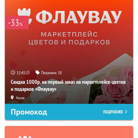
-33
%
11:43:22
Получили:
18
Скидка 1000р. на первый заказ на маркетплейсе цветов
и подарков «Флаувау»
Россия
Промокод
ПОДРОБНЕЕ