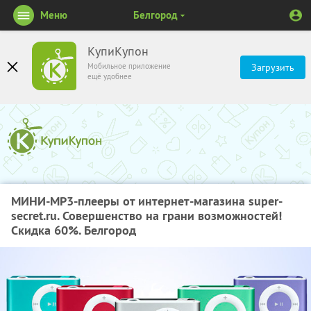
Меню
Белгород
КупиКупон
Мобильное приложение
Загрузить
ещё удобнее
МИНИ-MP3-плееры от интернет-магазина super-
secret.ru. Совершенство на грани возможностей!
Скидка 60%. Белгород