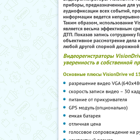
приборы, предназначенные для ус
аудиофиксации всех событий, про
информации ведется непрерывно н
Таким образом, использование Vi
является весьма эффективным сре
ДТП. Показав запись сотруднику 
объективное рассмотрение дела и
любой другой спорной дорожной 
Видеорегистраторы VisionDri
уверенность в собственной пр
Основные плюсы VisionDrive vd 1
разрешение видео VGA (640х48
скорость записи видео – 30 кад
питание от прикуривателя
GPS модуль (опционально)
емкая батарея
отличная цена
голосовое сопровождение на р