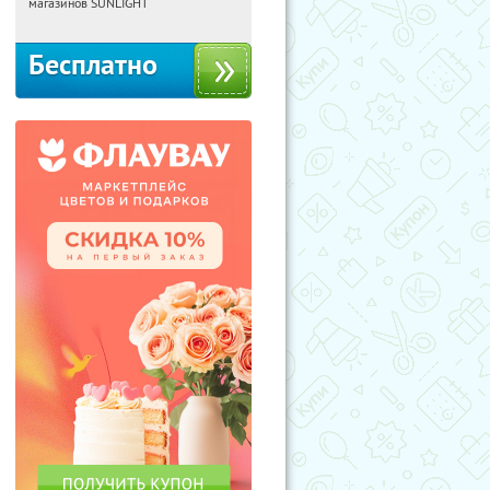
Россия
магазинов SUNLIGHT
Бесплатно