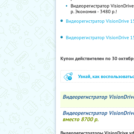
Видеорегистратор VisionDrive
р. Экономия - 3480 р.!
Видеорегистратор VisionDrive 1
Видеорегистратор VisionDrive 15
Купон действителен по 30 октяб
Узнай, как воспользовать
Видеорегистратор VisionDri
Видеорегистратор VisionDrive
вместо 8700 р.
Видеорегистраторы VisionDrive v