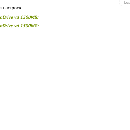
Тов
и настроек
onDrive vd 1500MB:
onDrive vd 1500MG: