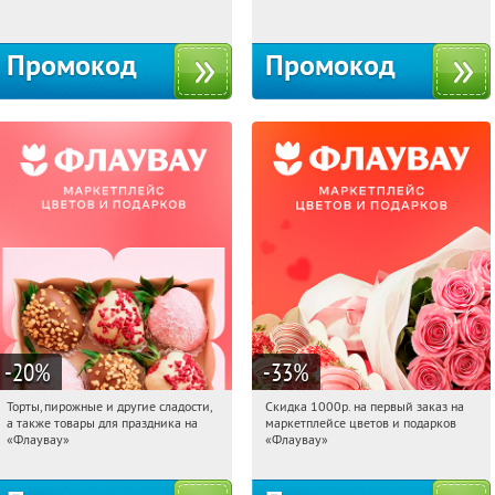
Москва, 1-й Волоколамский проезд,
Россия
10с1
Промокод
Промокод
-20
%
-33
%
Торты, пирожные и другие сладости,
Скидка 1000р. на первый заказ на
08:33:49
Получили:
6
08:33:49
Получили:
18
а также товары для праздника на
маркетплейсе цветов и подарков
Россия
Россия
«Флаувау»
«Флаувау»