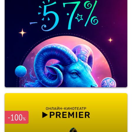
-100
%