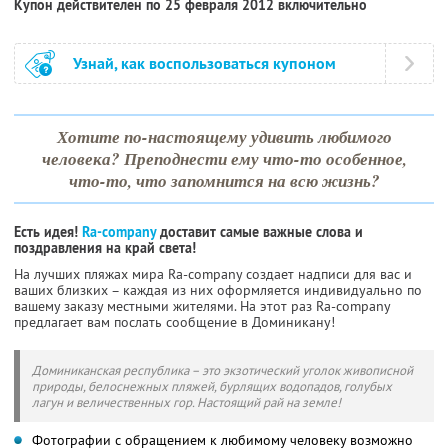
Купон действителен по 25 февраля 2012 включительно
Узнай, как воспользоваться купоном
Хотите по-настоящему удивить любимого
человека? Преподнести ему что-то особенное,
что-то, что запомнится на всю жизнь?
Есть идея!
Ra-company
доставит самые важные слова и
поздравления на край света!
На лучших пляжах мира Ra-company создает надписи для вас и
ваших близких – каждая из них оформляется индивидуально по
вашему заказу местными жителями. На этот раз Ra-company
предлагает вам послать сообщение в Доминикану!
Доминиканская республика – это экзотический уголок живописной
природы, белоснежных пляжей, бурлящих водопадов, голубых
лагун и величественных гор. Настоящий рай на земле!
Фотографии с обращением к любимому человеку возможно