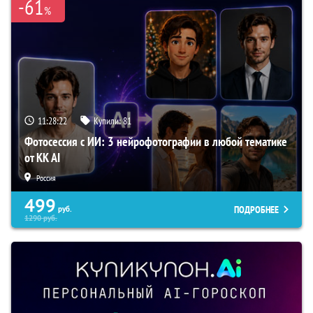
-61
%
11:28:21
Купили:
81
Фотосессия с ИИ: 3 нейрофотографии в любой тематике
от KK AI
Россия
499
ПОДРОБНЕЕ
руб.
1290
руб.