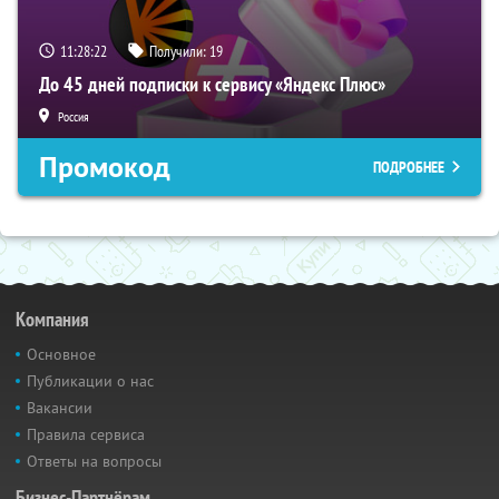
11:28:21
Получили:
19
До 45 дней подписки к сервису «Яндекс Плюс»
Россия
Промокод
ПОДРОБНЕЕ
Компания
Основное
Публикации о нас
Вакансии
Правила сервиса
Ответы на вопросы
Бизнес-Партнёрам