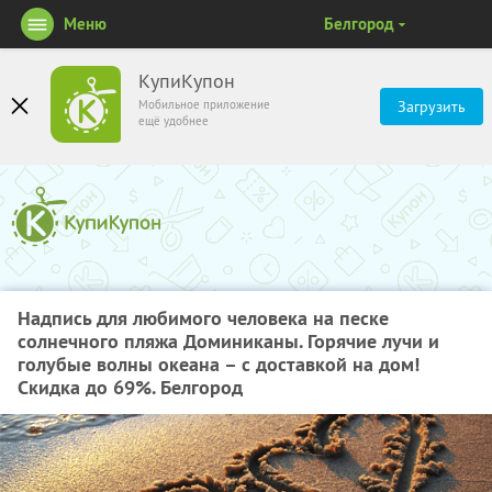
Меню
Белгород
КупиКупон
Мобильное приложение
Загрузить
ещё удобнее
Надпись для любимого человека на песке
солнечного пляжа Доминиканы. Горячие лучи и
голубые волны океана – с доставкой на дом!
Скидка до 69%. Белгород