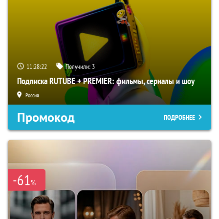
11:28:21
Получили:
3
Подписка RUTUBE + PREMIER: фильмы, сериалы и шоу
Россия
Промокод
ПОДРОБНЕЕ
-61
%