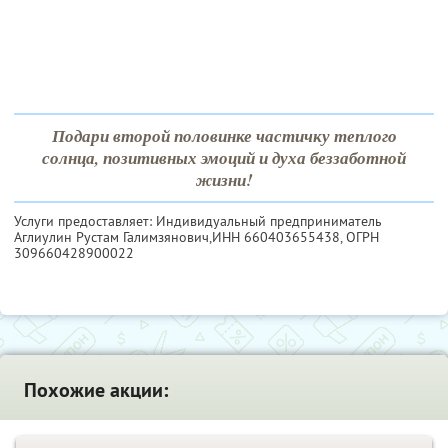
Подари второй половинке частичку теплого
солнца, позитивных эмоций и духа беззаботной
жизни!
Услуги предоставляет: Индивидуальный предприниматель
Аглиулин Рустам Галимзянович,
ИНН 660403655438
, ОГРН
309660428900022
Похожие акции: