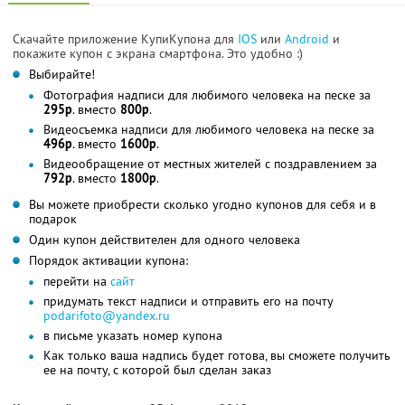
Скачайте приложение КупиКупона для
IOS
или
Android
и
покажите купон с экрана смартфона. Это удобно :)
Выбирайте!
Фотография надписи для любимого человека на песке за
295р
. вместо
800р
.
Видеосъемка надписи для любимого человека на песке за
496р
. вместо
1600р
.
Видеообращение от местных жителей с поздравлением за
792р
. вместо
1800р
.
Вы можете приобрести сколько угодно купонов для себя и в
подарок
Один купон действителен для одного человека
Порядок активации купона:
перейти на
сайт
придумать текст надписи и отправить его на почту
podarifoto@yandex.ru
в письме указать номер купона
Как только ваша надпись будет готова, вы сможете получить
ее на почту, с которой был сделан заказ