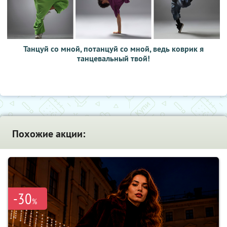
Танцуй со мной, потанцуй со мной, ведь коврик я
танцевальный твой!
Похожие акции:
-30
%