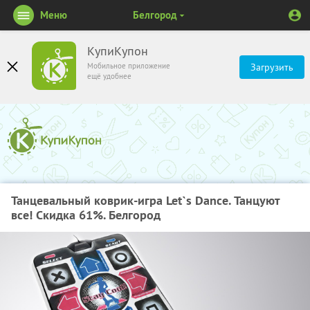
Меню
Белгород
КупиКупон
Мобильное приложение
Загрузить
ещё удобнее
Танцевальный коврик-игра Let`s Dance. Танцуют
все! Скидка 61%. Белгород