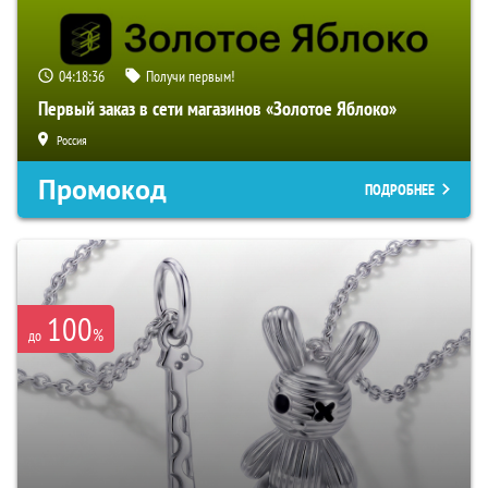
04:18:35
Получи первым!
Первый заказ в сети магазинов «Золотое Яблоко»
Россия
Промокод
ПОДРОБНЕЕ
100
%
до