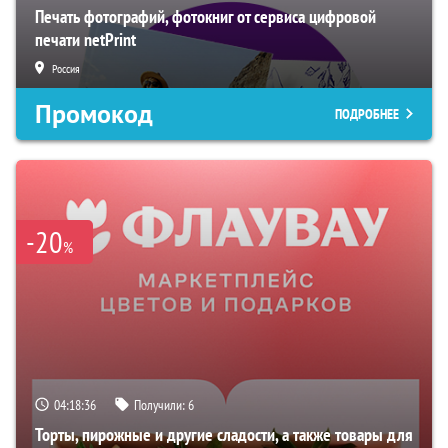
Печать фотографий, фотокниг от сервиса цифровой
печати netPrint
Россия
Промокод
ПОДРОБНЕЕ
-20
%
04:18:35
Получили:
6
Торты, пирожные и другие сладости, а также товары для