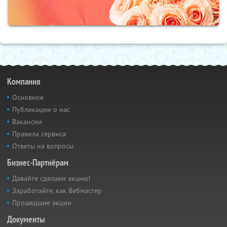
Компания
Основное
Публикации о нас
Вакансии
Правила сервиса
Ответы на вопросы
Бизнес-Партнёрам
Давайте сделаем акцию!
Заработайте, как Вебмастер
Прошедшие акции
Документы