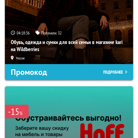
04:18:35
Получили:
32
Обувь, одежда и сумки для всей семьи в магазине kari
на Wildberries
Россия
Промокод
ПОДРОБНЕЕ
-15
%