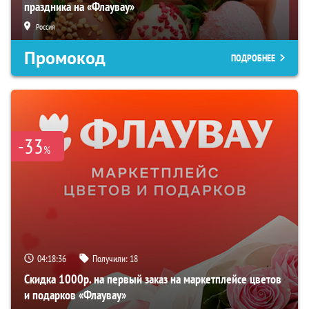
праздника на «Флаувау»
Россия
Промокод
ПОДРОБНЕЕ
-33
%
04:18:35
Получили:
18
Скидка 1000р. на первый заказ на маркетплейсе цветов
и подарков «Флаувау»