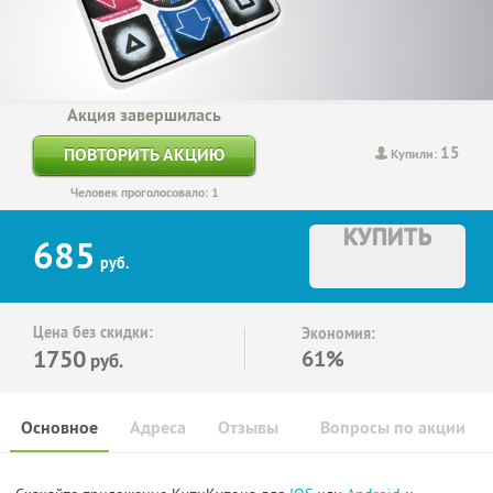
Акция завершилась
15
ПОВТОРИТЬ АКЦИЮ
Купили:
Человек проголосовало: 1
КУПИТЬ
685
руб.
Цена без скидки:
Экономия:
1750
61%
руб.
Основное
Адреса
Отзывы
Вопросы по акции