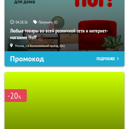
04:18:35
Получили:
83
Любые товары во всей розничной сети и интернет-
магазине Hoff
Москва, 1-й Волоколамский проезд, 10с1
Промокод
ПОДРОБНЕЕ
-20
%