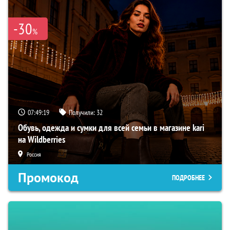
-30
%
07:49:18
Получили:
32
Обувь, одежда и сумки для всей семьи в магазине kari
на Wildberries
Россия
Промокод
ПОДРОБНЕЕ