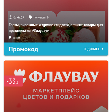
07:49:18
Получили:
6
Торты, пирожные и другие сладости, а также товары для
праздника на «Флаувау»
Россия
Промокод
ПОДРОБНЕЕ
-33
%