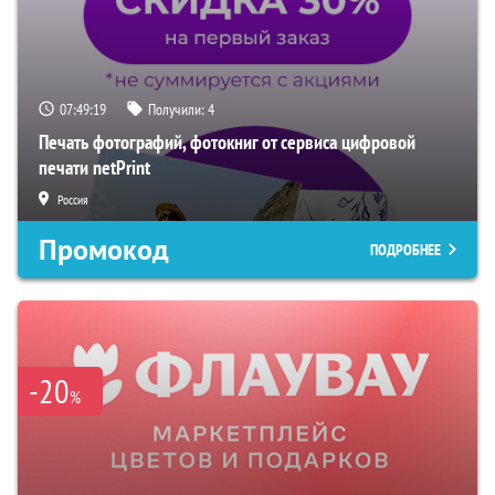
07:49:18
Получили:
4
Печать фотографий, фотокниг от сервиса цифровой
печати netPrint
Россия
Промокод
ПОДРОБНЕЕ
-20
%