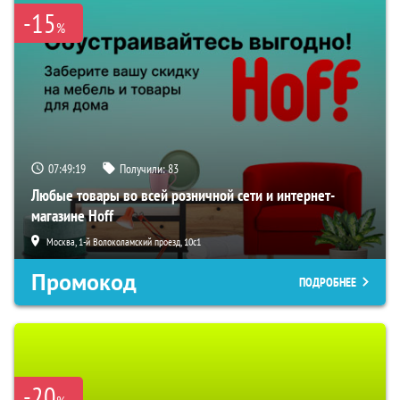
-15
%
07:49:18
Получили:
83
Любые товары во всей розничной сети и интернет-
магазине Hoff
Москва, 1-й Волоколамский проезд, 10с1
Промокод
ПОДРОБНЕЕ
-20