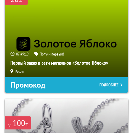
%
07:49:18
Получи первым!
Первый заказ в сети магазинов «Золотое Яблоко»
Россия
Промокод
ПОДРОБНЕЕ
100
%
до