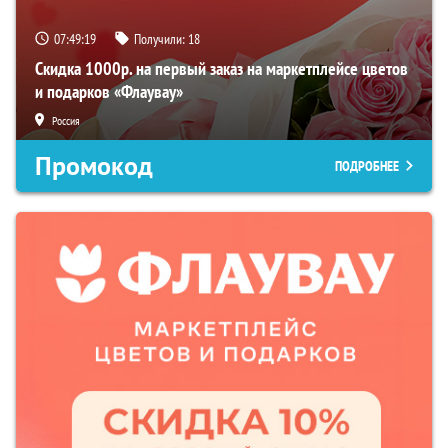
07:49:18
Получили:
18
Скидка 1000р. на первый заказ на маркетплейсе цветов
и подарков «Флаувау»
Россия
Промокод
ПОДРОБНЕЕ