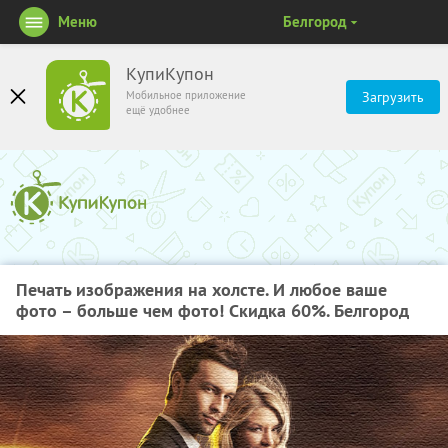
Меню
Белгород
КупиКупон
Мобильное приложение
Загрузить
ещё удобнее
Печать изображения на холсте. И любое ваше
фото – больше чем фото! Скидка 60%. Белгород