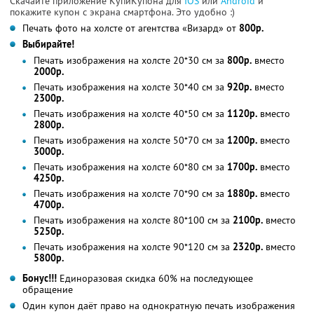
Скачайте приложение КупиКупона для
IOS
или
Android
и
покажите купон с экрана смартфона. Это удобно :)
Печать фото на холсте от агентства «Визард» от
800р.
Выбирайте!
Печать изображения на холсте 20*30 см за
800р.
вместо
2000р.
Печать изображения на холсте 30*40 см за
920р.
вместо
2300р.
Печать изображения на холсте 40*50 см за
1120р.
вместо
2800р.
Печать изображения на холсте 50*70 см за
1200р.
вместо
3000р.
Печать изображения на холсте 60*80 см за
1700р.
вместо
4250р.
Печать изображения на холсте 70*90 см за
1880р.
вместо
4700р.
Печать изображения на холсте 80*100 см за
2100р.
вместо
5250р.
Печать изображения на холсте 90*120 см за
2320р.
вместо
5800р.
Бонус!!!
Единоразовая скидка 60% на последующее
обращение
Один купон даёт право на однократную печать изображения