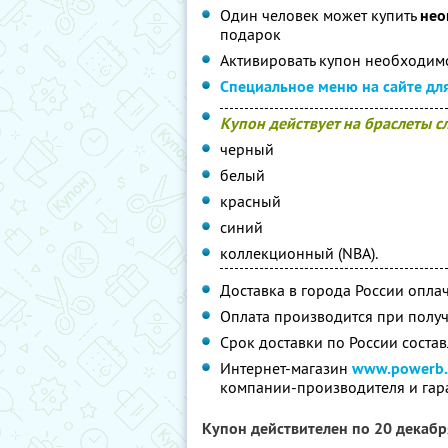
Один человек может купить
нео
подарок
Активировать купон необходимо
Специальное меню на сайте дл
Купон действует на браслеты 
черный
белый
красный
синий
коллекционный (NBA).
Доставка в города России оплачи
Оплата производится при полу
Срок доставки по России состав
Интернет-магазин
www.powerb.
компании-производителя и гар
Купон действителен по 20 декаб