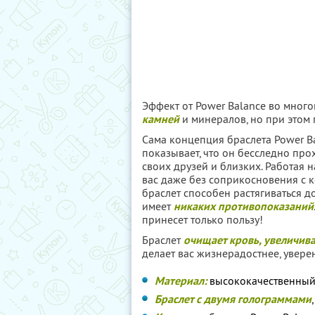
Эффект от Power Balance во мног
камней
и минералов, но при этом 
Сама концепция браслета Power Ba
показывает, что он бесследно про
своих друзей и близких. Работая 
вас даже без соприкосновения с к
браслет способен растягиваться до
имеет
никаких противопоказаний
принесет только пользу!
Браслет
очищает кровь, увеличива
делает вас жизнерадостнее, уверен
Материал:
высококачественный
Браслет с двумя голограммами