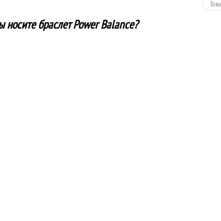
Тов
ы носите браслет Power Balance?