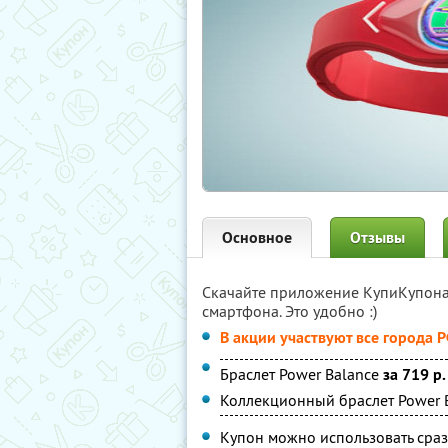
Основное
Отзывы
Скачайте приложение КупиКупон
смартфона. Это удобно :)
В акции участвуют все города 
Браслет Power Balance
за 719 р.
Коллекционный браслет Power 
Купон можно использовать сраз