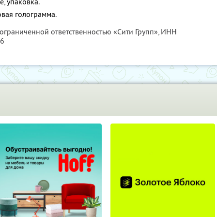
e, упаковка.
овая голограмма.
 ограниченной ответственностью «Сити Групп»,
ИНН
16