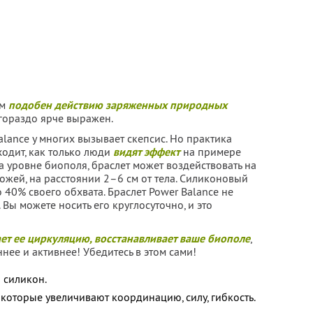
ом
подобен действию заряженных природных
гораздо ярче выражен.
lance у многих вызывает скепсис. Но практика
ходит, как только люди
видят эффект
на примере
на уровне биополя, браслет может воздействовать на
ожей, на расстоянии 2–6 см от тела. Силиконовый
 40% своего обхвата. Браслет Power Balance не
. Вы можете носить его круглосуточно, и это
ет ее циркуляцию, восстанавливает ваше биополе
,
нее и активнее! Убедитесь в этом сами!
 силикон.
, которые увеличивают координацию, силу, гибкость.