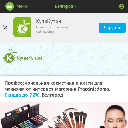
Меню
Белгород
КупиКупон
Мобильное приложение
Загрузить
ещё удобнее
Профессиональная косметика и кисти для
макияжа от интернет-магазина Рrazdnicdoma.
Скидка до 72%
. Белгород