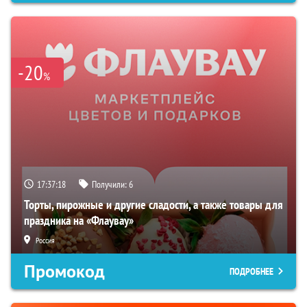
-20
%
17:37:17
Получили:
6
Торты, пирожные и другие сладости, а также товары для
праздника на «Флаувау»
Россия
Промокод
ПОДРОБНЕЕ