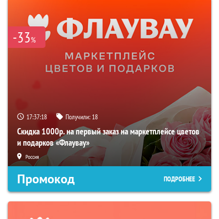
-33
%
17:37:17
Получили:
18
Скидка 1000р. на первый заказ на маркетплейсе цветов
и подарков «Флаувау»
Россия
Промокод
ПОДРОБНЕЕ