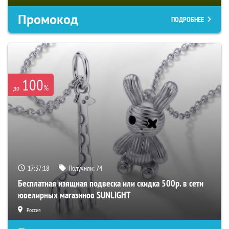
Промокод
ПОДРОБНЕЕ
100
%
до
17:37:17
Получили:
74
Бесплатная изящная подвеска или скидка 500р. в сети
ювелирных магазинов SUNLIGHT
Россия