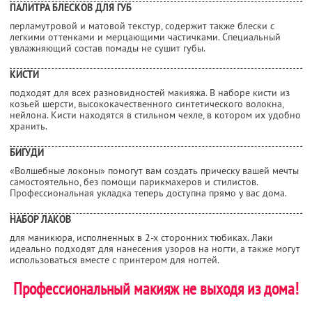
ПАЛИТРА БЛЕСКОВ ДЛЯ ГУБ
перламутровой и матовой текстур, содержит также блески с
легкими оттенками и мерцающими частичками. Специальный
увлажняющий состав помады не сушит губы.
КИСТИ
подходят для всех разновидностей макияжа. В наборе кисти из
козьей шерсти, высококачественного синтетического волокна,
нейлона. Кисти находятся в стильном чехле, в котором их удобно
хранить.
БИГУДИ
«Волшебные локоны» помогут вам создать прическу вашей мечты
самостоятельно, без помощи парикмахеров и стилистов.
Профессиональная укладка теперь доступна прямо у вас дома.
НАБОР ЛАКОВ
для маникюра, исполненных в 2-х сторонних тюбиках. Лаки
идеально подходят для нанесения узоров на ногти, а также могут
использоваться вместе с принтером для ногтей.
Профессиональный макияж не выходя из дома!