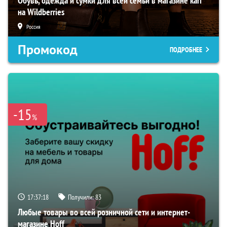
Обувь, одежда и сумки для всей семьи в магазине kari
на Wildberries
Россия
Промокод
ПОДРОБНЕЕ
-15
%
17:37:17
Получили:
83
Любые товары во всей розничной сети и интернет-
магазине Hoff