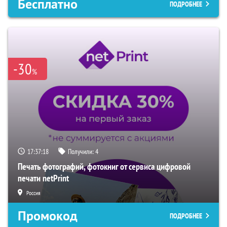
Бесплатно
ПОДРОБНЕЕ
-30
%
17:37:17
Получили:
4
Печать фотографий, фотокниг от сервиса цифровой
печати netPrint
Россия
Промокод
ПОДРОБНЕЕ