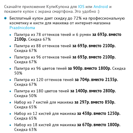
Скачайте приложение КупиКупона для
IOS
или
Android
и
покажите купон с экрана смартфона. Это удобно :)
Бесплатный купон дает скидку до 72% на профессиональную
косметику и кисти для макияжа от интернет-магазина
Рrazdnicdoma
Палитра из 78 оттенков теней и 6 румян
за 693р. вместо
2100р.
Скидка 67%
Палитра из 88 оттенков теней
за 693р. вместо 2100р.
Скидка 67%
Палитра из 96 оттенков теней
за 693р. вместо 2100р.
Скидка 67%
Палитра из 96 цветов теней
за 900р. вместо 1800р.
Скидка
50%
Палитра из 120 оттенков теней
за 704р. вместо 2135р.
Скидка 67%
Палитра из 180 цветов теней
за 1400р. вместо 2800р.
Скидка 50%
Набор из 7 кистей для макияжа
за 297р. вместо 850р.
Скидка 65%
Набор из 12 кистей для макияжа
за 438р. вместо 1250р.
Скидка 65%
Набор из 18 кистей для макияжа
за 670р. вместо 1800р.
Скидка 63%