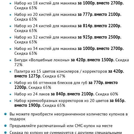
Набор из 18 кистей для макияжа
за 1000р. вместо 2700р.
Скидка 63%
Набор из 20 кистей для макияжа
за 777р. вместо 2100р.
Скидка 63%
Набор из 24 кистей для макияжа
за 814р. вместо 2200р.
Скидка 63%
Набор из 32 кистей для макияжа
за 925р. вместо 2500р.
Скидка 63%
Набор из 34 кистей для макияжа
за 1000р. вместо 2700р.
Скидка 63%
Бигуди «Волшебные локоны»
за 420р. вместо 1500р.
Скидка
72%
Палитра из 15 цветов консилеров / корректоров
за 420р.
вместо 1275р.
Скидка 67%
Набор из 66 оттенков блесков для губ
за 770р. вместо
2200р.
Скидка 65%
Набор из 24 лаков
за 840р. вместо 2100р.
Скидка 60%
Набор кремообразных корректоров из 20 цветов
за 665р.
вместо 1900р.
Скидка 65%
Вы можете приобрести неограниченное количество купонов в
подарок
Предъявляйте распечатанный или СМС-купон на месте
Скидка по купону не суммируется с другими специальными