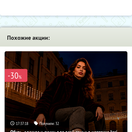
Похожие акции:
-30
%
17:37:17
Получили:
32