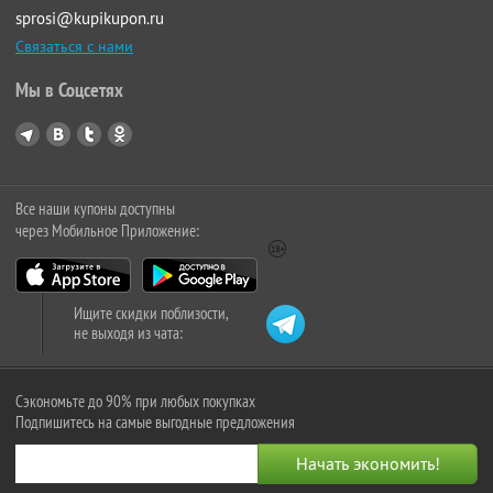
sprosi@kupikupon.ru
Связаться с нами
Мы в Соцсетях
Все наши купоны доступны
через Мобильное Приложение:
Ищите скидки поблизости,
не выходя из чата:
Сэкономьте до 90% при любых покупках
Подпишитесь на самые выгодные предложения