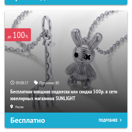
100
%
до
09:08:56
Получили:
80
Бесплатная изящная подвеска или скидка 500р. в сети
ювелирных магазинов SUNLIGHT
Россия
Бесплатно
ПОДРОБНЕЕ