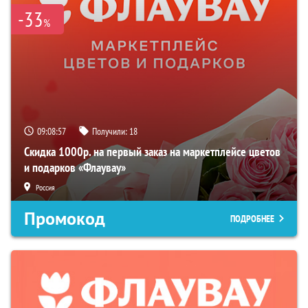
-33
%
09:08:56
Получили:
18
Скидка 1000р. на первый заказ на маркетплейсе цветов
и подарков «Флаувау»
Россия
Промокод
ПОДРОБНЕЕ