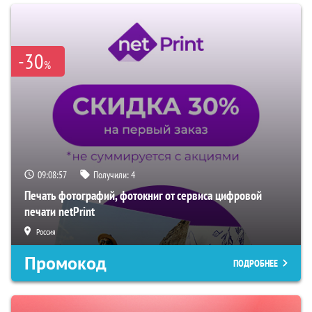
-30
%
09:08:56
Получили:
4
Печать фотографий, фотокниг от сервиса цифровой
печати netPrint
Россия
Промокод
ПОДРОБНЕЕ