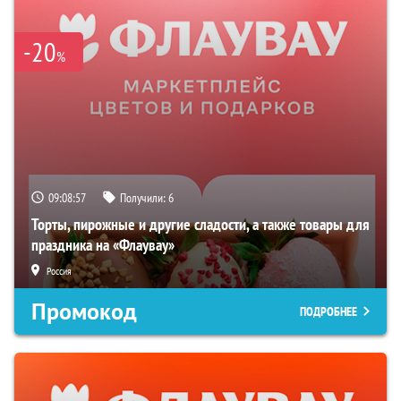
-20
%
09:08:56
Получили:
6
Торты, пирожные и другие сладости, а также товары для
праздника на «Флаувау»
Россия
Промокод
ПОДРОБНЕЕ