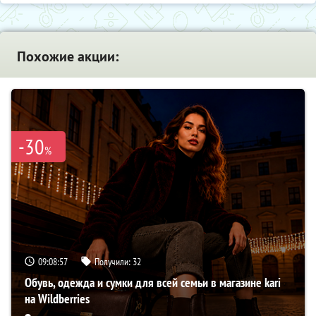
Похожие акции:
-30
%
09:08:56
Получили:
32
Обувь, одежда и сумки для всей семьи в магазине kari
на Wildberries