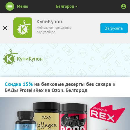
Меню
Белгород
КупиКупон
Мобильное приложение
Загрузить
ещё удобнее
Скидка 15%
на белковые десерты без сахара и
БАДы ProteinRex на Ozon. Белгород