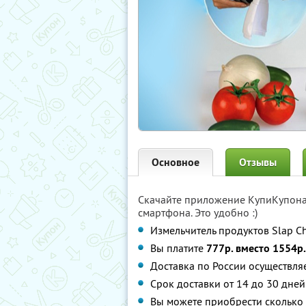
Основное
Отзывы
Скачайте приложение КупиКупон
смартфона. Это удобно :)
Измельчитель продуктов Slap Ch
Вы платите
777р. вместо 1554р.
Доставка по России осуществля
Срок доставки от 14 до 30 дней
Вы можете приобрести сколько 