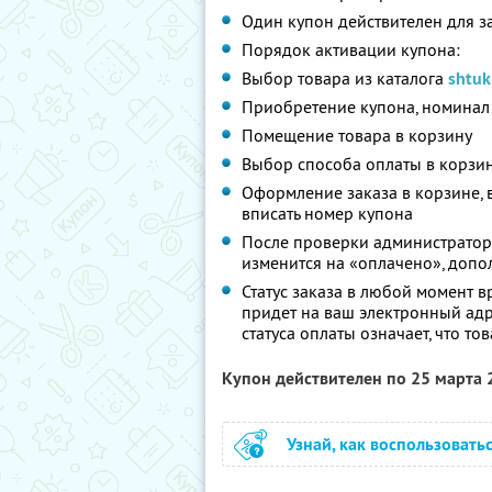
Один купон действителен для з
Порядок активации купона:
Выбор товара из каталога
shtuk
Приобретение купона, номинал 
Помещение товара в корзину
Выбор способа оплаты в корзи
Оформление заказа в корзине,
вписать номер купона
После проверки администратором
изменится на «оплачено», допо
Статус заказа в любой момент 
придет на ваш электронный адр
статуса оплаты означает, что то
Купон действителен по 25 марта
Узнай, как воспользовать