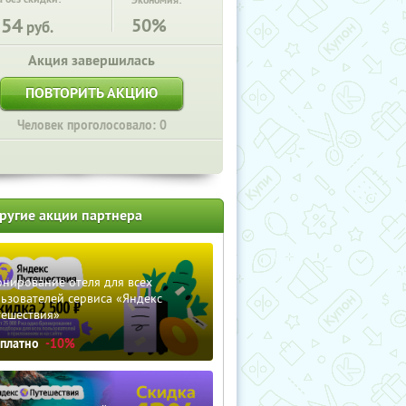
Экономия:
554
50%
руб.
Акция завершилась
ПОВТОРИТЬ АКЦИЮ
Человек проголосовало: 0
ругие акции партнера
нирование отеля для всех
ьзователей сервиса «Яндекс
тешествия»
сплатно
-10%