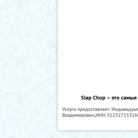
Slap Chop – это самы
Услуги предоставляет: Индивиду
Владимирович,
ИНН 31232755316