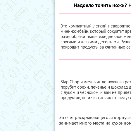
Надоело точить ножи? Н
Это компактный, легкий, невероятн
мини-комбайн, который сократит вр
разнообразит ваше ежедневное мен
соусами и легкими десертами. Ручно
покрошит продукты за считанные се
Slap Chop измельчит до нужного раз
порубит орехи, печенье и шоколад 
с луком и чесноком, и вам не придет
продуктов, но и чистить их от шелух
За счет раскрывающегося корпуса 
занимает много места на кухонном