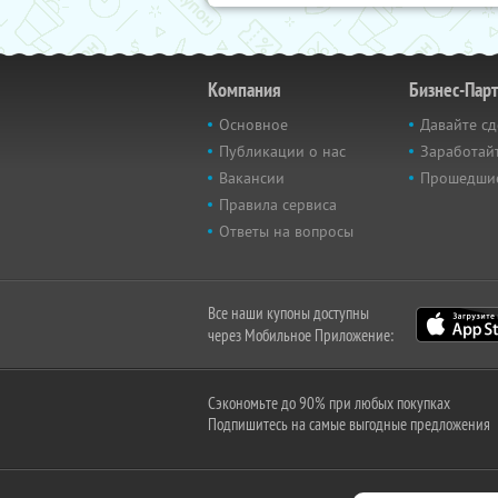
Компания
Бизнес-Пар
Основное
Давайте сд
Публикации о нас
Заработайт
Вакансии
Прошедши
Правила сервиса
Ответы на вопросы
Все наши купоны доступны
через Мобильное Приложение:
Сэкономьте до 90% при любых покупках
Подпишитесь на самые выгодные предложения