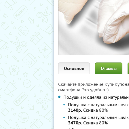
Основное
Отзывы
Скачайте приложение КупиКупон
смартфона. Это удобно :)
Подушки и одеяла из натуральн
Подушка с натуральным шел
3140р.
Скидка 80%
Подушка с натуральным шел
3470р.
Скидка 80%