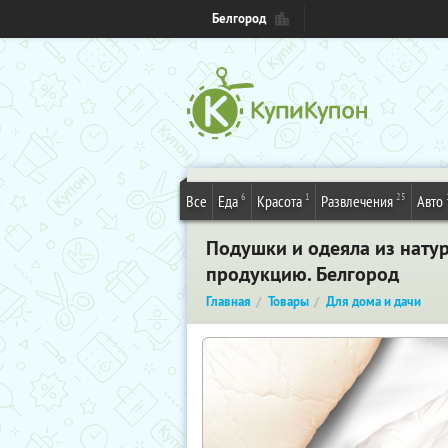
Белгород
6
1
25
Все
Еда
Красота
Развлечения
Авто
Подушки и одеяла из нату
продукцию. Белгород
Главная
Товары
Для дома и дачи