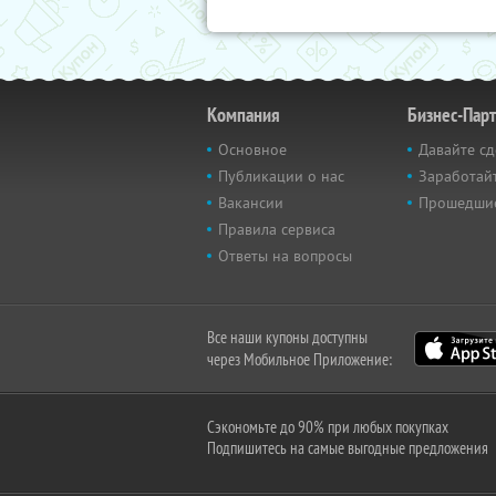
Компания
Бизнес-Пар
Основное
Давайте сд
Публикации о нас
Заработайт
Вакансии
Прошедши
Правила сервиса
Ответы на вопросы
Все наши купоны доступны
через Мобильное Приложение:
Сэкономьте до 90% при любых покупках
Подпишитесь на самые выгодные предложения