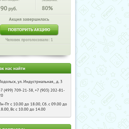
Экономия:
190
80%
руб.
Акция завершилась
ПОВТОРИТЬ АКЦИЮ
Человек проголосовало: 1
ак нас найти
Подольск, ул. Индустриальная,, д. 3
+7 (499) 709-21-38, +7 (903) 202-81-
20
Пн-Пт с 10.00 до 18.00, Сб. с 09.00 до
18.00, Вс с 10.00 до 14.00