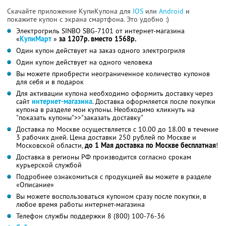
Скачайте приложение КупиКупона для
IOS
или
Android
и
покажите купон с экрана смартфона. Это удобно :)
Электрогриль SINBO SBG-7101 от интернет-магазина
«
КупиМарт
»
за 1207р. вместо 1568р.
Один купон действует на заказ одного электрогриля
Один купон действует на одного человека
Вы можете приобрести неограниченное количество купонов
для себя и в подарок
Для активации купона необходимо оформить доставку через
сайт
интернет-магазина
. Доставка оформляется после покупки
купона в разделе мои купоны. Необходимо кликнуть на
"показать купоны">>"заказать доставку"
Доставка по Москве осуществляется с 10.00 до 18.00 в течение
3 рабочих дней. Цена доставки 250 рублей по Москве и
Московской области,
до 1 Мая доставка по Москве бесплатная
!
Доставка в регионы РФ производится согласно срокам
курьерской службой
Подробнее ознакомиться с продукцией вы можете в разделе
«Описание»
Вы можете воспользоваться купоном сразу после покупки, в
любое время работы интернет-магазина
Телефон службы поддержки 8 (800) 100-76-36