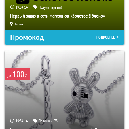
19:34:14
Получи первым!
Первый заказ в сети магазинов «Золотое Яблоко»
Россия
Промокод
ПОДРОБНЕЕ
100
%
до
19:34:14
Получили:
73