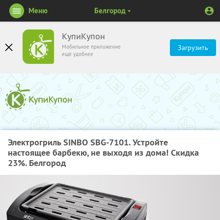
Меню
Белгород
КупиКупон
Мобильное приложение
Загрузить
ещё удобнее
Электрогриль SINBO SBG-7101. Устройте
настоящее барбекю, не выходя из дома! Скидка
23%. Белгород