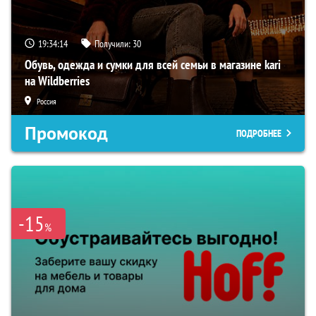
19:34:14
Получили:
30
Обувь, одежда и сумки для всей семьи в магазине kari
на Wildberries
Россия
Промокод
ПОДРОБНЕЕ
-15
%