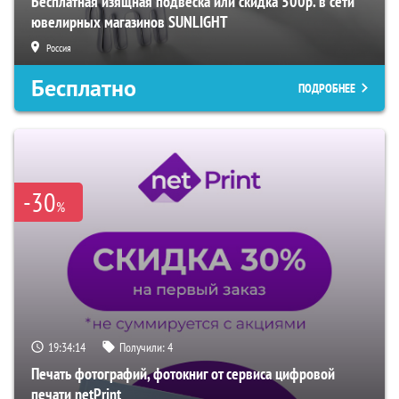
Бесплатная изящная подвеска или скидка 500р. в сети
ювелирных магазинов SUNLIGHT
Россия
Бесплатно
ПОДРОБНЕЕ
-30
%
19:34:14
Получили:
4
Печать фотографий, фотокниг от сервиса цифровой
печати netPrint