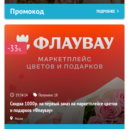
Промокод
ПОДРОБНЕЕ
-33
%
19:34:14
Получили:
18
Скидка 1000р. на первый заказ на маркетплейсе цветов
и подарков «Флаувау»
Россия