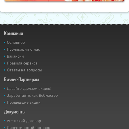
Компания
Основное
Публикации о нас
Вакансии
Правила сервиса
Ответы на вопросы
Бизнес-Партнёрам
Давайте сделаем акцию!
Заработайте, как Вебмастер
Прошедшие акции
Документы
Агентский договор
Лицензионный договор