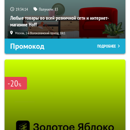
19:34:14
Получили:
83
Любые товары во всей розничной сети и интернет-
магазине Hoff
Москва, 1-й Волоколамский проезд, 10с1
Промокод
ПОДРОБНЕЕ
-20
%