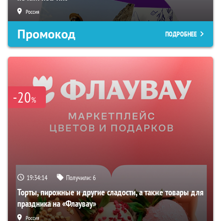
Россия
Промокод
ПОДРОБНЕЕ
-20
%
19:34:14
Получили:
6
Торты, пирожные и другие сладости, а также товары для
праздника на «Флаувау»
Россия