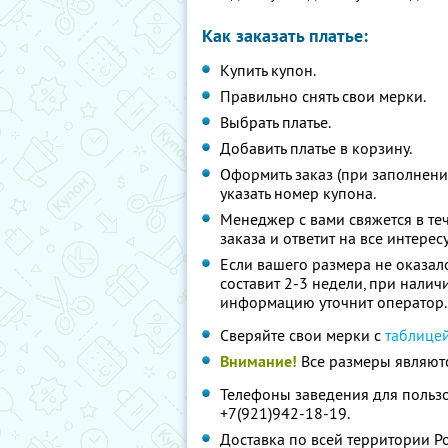
Как заказать платье:
Купить купон.
Правильно снять свои мерки.
Выбрать платье.
Добавить платье в корзину.
Оформить заказ (при заполнен
указать номер купона.
Менеджер с вами свяжется в те
заказа и ответит на все интер
Если вашего размера не оказало
составит 2-3 недели, при нали
информацию уточнит оператор
Сверяйте свои мерки с
таблице
Внимание!
Все размеры являютс
Телефоны заведения для пользо
+7(921)942-18-19.
Доставка по всей территории 