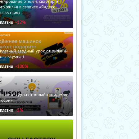
нирование отелей, квартир и
го жилья в сервисе «Яндекс
тешествия»
сплатно
-12%
сплатный вводный урок от онлайн-
олы Skysmart
сплатно
-100%
зличные курсы от онлайн-академии
дюсон»
сплатно
-5%