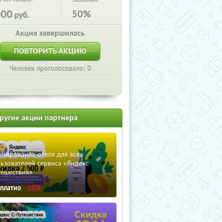
Экономия:
000
50%
руб.
Акция завершилась
ПОВТОРИТЬ АКЦИЮ
Человек проголосовало: 0
ругие акции партнера
нирование отеля для всех
ьзователей сервиса «Яндекс
тешествия»
сплатно
-10%