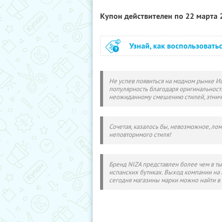
Купон действителен по 22 марта
Узнай, как воспользовать
Не успев появиться на модном рынке И
популярность благодаря оригинальности
неожиданному смешению стилей, этнич
Сочетая, казалось бы, невозможное, ло
неповторимого стиля!
Бренд NIZA представлен более чем в ты
испанских бутиках. Выход компании на
сегодня магазины марки можно найти в 