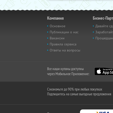
Компания
Бизнес-Пар
Основное
Давайте сд
Публикации о нас
Заработайт
Вакансии
Прошедши
Правила сервиса
Ответы на вопросы
Все наши купоны доступны
через Мобильное Приложение:
Сэкономьте до 90% при любых покупках
Подпишитесь на самые выгодные предложения