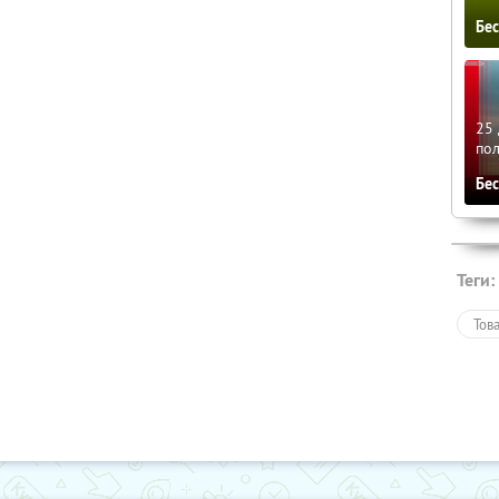
Бе
25 
по
Бе
Теги:
Тов