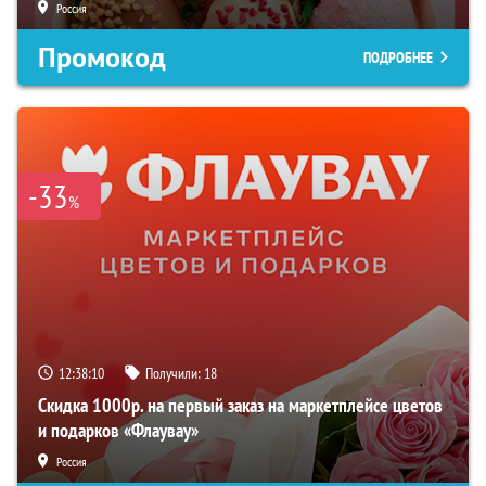
Россия
Промокод
ПОДРОБНЕЕ
-33
%
12:38:09
Получили:
18
Скидка 1000р. на первый заказ на маркетплейсе цветов
и подарков «Флаувау»
Россия