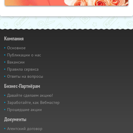
Компания
Основное
Публикации о нас
Вакансии
Правила сервиса
Ответы на вопросы
Бизнес-Партнёрам
Давайте сделаем акцию!
Заработайте, как Вебмастер
Прошедшие акции
Документы
Агентский договор