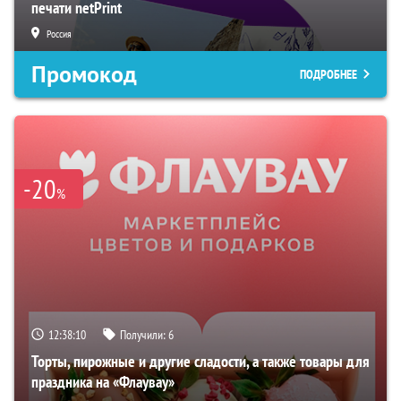
печати netPrint
Россия
Промокод
ПОДРОБНЕЕ
-20
%
12:38:09
Получили:
6
Торты, пирожные и другие сладости, а также товары для
праздника на «Флаувау»