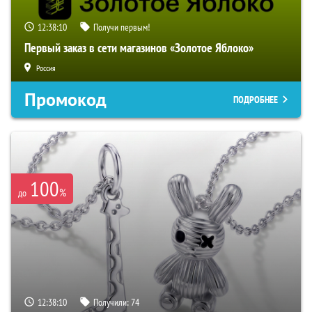
12:38:09
Получи первым!
Первый заказ в сети магазинов «Золотое Яблоко»
Россия
Промокод
ПОДРОБНЕЕ
100
%
до
12:38:09
Получили:
74