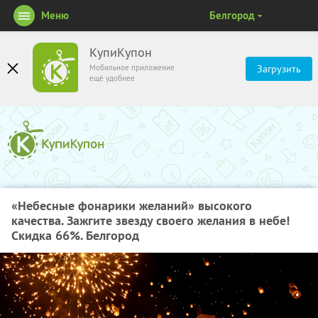
Меню
Белгород
КупиКупон
Мобильное приложение
Загрузить
ещё удобнее
«Небесные фонарики желаний» высокого
качества. Зажгите звезду своего желания в небе!
Скидка 66%. Белгород