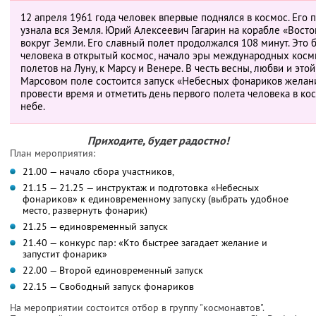
12 апреля 1961 года человек впервые поднялся в космос. Его
узнала вся Земля. Юрий Алексеевич Гагарин на корабле «Восто
вокруг Земли. Его славный полет продолжался 108 минут. Это
человека в открытый космос, начало эры международных косми
полетов на Луну, к Марсу и Венере. В честь весны, любви и это
Марсовом поле состоится запуск «Небесных фонариков желани
провести время и отметить день первого полета человека в ко
небе.
Приходите, будет радостно!
План мероприятия:
21.00 — начало сбора участников,
21.15 — 21.25 — инструктаж и подготовка «Небесных
фонариков» к единовременному запуску (выбрать удобное
место, развернуть фонарик)
21.25 — единовременный запуск
21.40 — конкурс пар: «Кто быстрее загадает желание и
запустит фонарик»
22.00 — Второй единовременный запуск
22.15 — Свободный запуск фонариков
На мероприятии состоится отбор в группу "космонавтов".