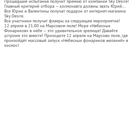
Прошедший испытания получит премию от компании Skу Desire!
Главный критерий отбора — космонавта должны звать Юрий...
Все Юрии и Валентины получат подарок от интернет-магазина
Sky Desire.
Все участники получат флаеры на следующее мероприятие!
12 апреля в 21.00 на Марсовом поле! Море «Небесных
Фонариков» в небе — это удивительное зрелище! Давайте
устроим это вместе! Приходите 12 апреля на Марсово поле, где
произойдёт массовый запуск «Небесных фонариков желаний» в
космос!