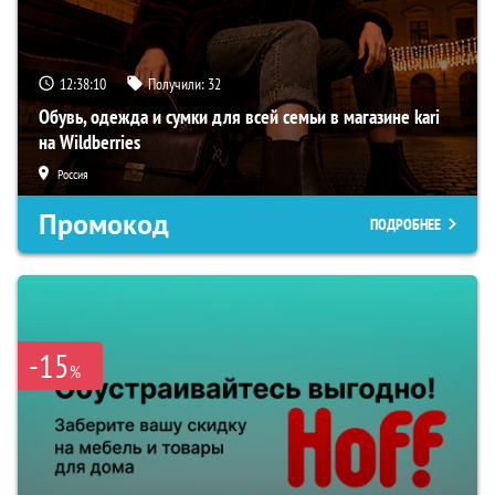
12:38:09
Получили:
32
Обувь, одежда и сумки для всей семьи в магазине kari
на Wildberries
Россия
Промокод
ПОДРОБНЕЕ
-15
%