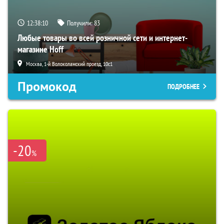
12:38:09
Получили:
83
Любые товары во всей розничной сети и интернет-
магазине Hoff
Москва, 1-й Волоколамский проезд, 10с1
Промокод
ПОДРОБНЕЕ
-20
%