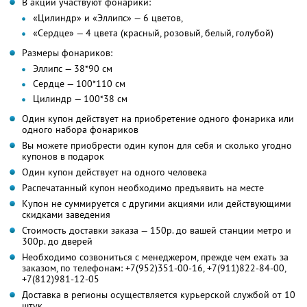
В акции участвуют фонарики:
«Цилиндр» и «Эллипс» — 6 цветов,
«Сердце» — 4 цвета (красный, розовый, белый, голубой)
Размеры фонариков:
Эллипс — 38*90 см
Сердце — 100*110 см
Цилиндр — 100*38 см
Один купон действует на приобретение одного фонарика или
одного набора фонариков
Вы можете приобрести один купон для себя и сколько угодно
купонов в подарок
Один купон действует на одного человека
Распечатанный купон необходимо предъявить на месте
Купон не суммируется с другими акциями или действующими
скидками заведения
Стоимость доставки заказа — 150р. до вашей станции метро и
300р. до дверей
Необходимо созвониться с менеджером, прежде чем ехать за
заказом, по телефонам: +7(952)351-00-16, +7(911)822-84-00,
+7(812)981-12-05
Доставка в регионы осуществляется курьерской службой от 10
штук