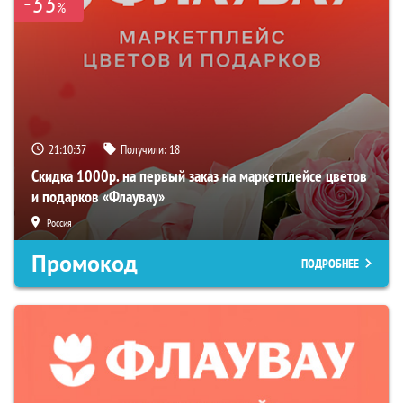
-33
%
21:10:36
Получили:
18
Скидка 1000р. на первый заказ на маркетплейсе цветов
и подарков «Флаувау»
Россия
Промокод
ПОДРОБНЕЕ