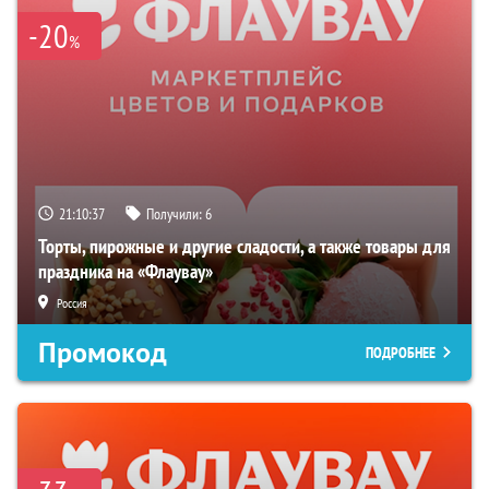
-20
%
21:10:36
Получили:
6
Торты, пирожные и другие сладости, а также товары для
праздника на «Флаувау»
Россия
Промокод
ПОДРОБНЕЕ