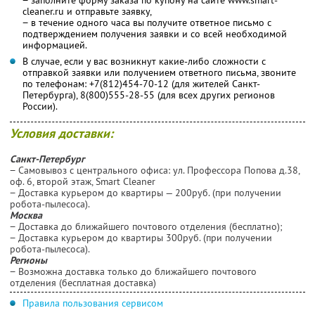
cleaner.ru и отправьте заявку,
− в течение одного часа вы получите ответное письмо с
подтверждением получения заявки и со всей необходимой
информацией.
В случае, если у вас возникнут какие-либо сложности с
отправкой заявки или получением ответного письма, звоните
по телефонам: +7(812)454-70-12 (для жителей Санкт-
Петербурга), 8(800)555-28-55 (для всех других регионов
России).
Условия доставки:
Санкт-Петербург
− Самовывоз с центрального офиса: ул. Профессора Попова д.38,
оф. 6, второй этаж, Smart Cleaner
− Доставка курьером до квартиры — 200руб. (при получении
робота-пылесоса).
Москва
− Доставка до ближайшего почтового отделения (бесплатно);
− Доставка курьером до квартиры 300руб. (при получении
робота-пылесоса).
Регионы
− Возможна доставка только до ближайшего почтового
отделения (бесплатная доставка)
Правила пользования сервисом