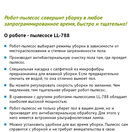
Робот-пылесос совершит уборку в любое
запрограммированное время, быстро и тщательно!
О роботе - пылесосе LL-788
Робот-пылесос выбирает режимы уборки в зависимости от
месторасположения и степени загрязненности пола.
Производит антибактериальную очистку пола там, где проедет
пылесос.
Специальная насадка с салфеткой из микрофибры
предназначена для влажной уборки. Если предварительно
смочить ее водой, то она отлично вымоет пол.
Вы можете регулировать скорость уборки по желанию. Чем
медленнее, тем тщательнее убирает робот-пылесос.
В сравнении с другими роботами-пылесосами LL-788 обладает
наиболее высокой мощностью.
Робот-пылесос не только уберет пол в вашем доме, но и
произведет его антибактериальную обработку. Для этого у
него имеется встроенная ультрафиолетовая лампа.
Можно установить удобное для вас время уборки. Пылесос сам
справится с уборкой и не требует вмешательства в свою