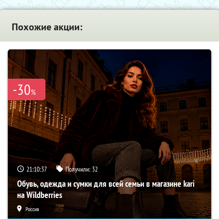
Похожие акции:
-30
%
21:10:36
Получили:
32
Обувь, одежда и сумки для всей семьи в магазине kari
на Wildberries
Россия