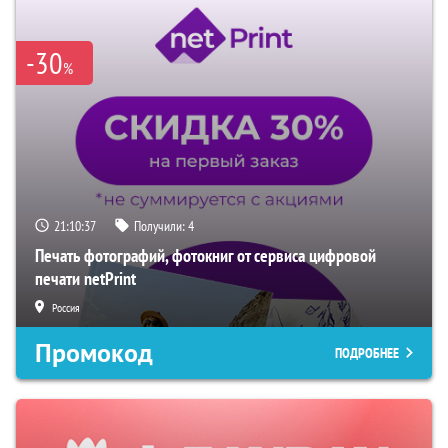
-30
%
21:10:36
Получили:
4
Печать фотографий, фотокниг от сервиса цифровой
печати netPrint
Россия
Промокод
ПОДРОБНЕЕ