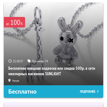
100
%
до
21:10:36
Получили:
74
Бесплатная изящная подвеска или скидка 500р. в сети
ювелирных магазинов SUNLIGHT
Россия
Бесплатно
ПОДРОБНЕЕ