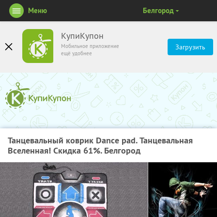
Меню
Белгород
КупиКупон
Мобильное приложение
Загрузить
ещё удобнее
Танцевальный коврик Dance pad. Танцевальная
Вселенная! Скидка 61%. Белгород