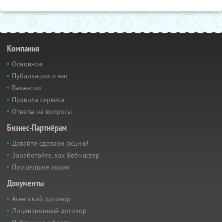
Компания
Основное
Публикации о нас
Вакансии
Правила сервиса
Ответы на вопросы
Бизнес-Партнёрам
Давайте сделаем акцию!
Заработайте, как Вебмастер
Прошедшие акции
Документы
Агентский договор
Лицензионный договор