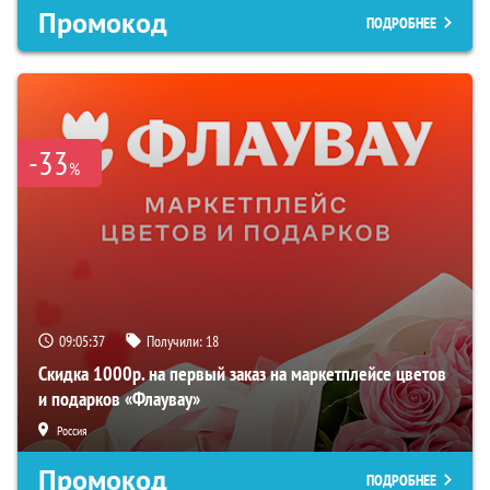
Промокод
ПОДРОБНЕЕ
-33
%
09:05:36
Получили:
18
Скидка 1000р. на первый заказ на маркетплейсе цветов
и подарков «Флаувау»
Россия
Промокод
ПОДРОБНЕЕ