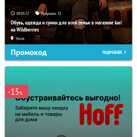
09:05:36
Получили:
32
Обувь, одежда и сумки для всей семьи в магазине kari
на Wildberries
Россия
Промокод
ПОДРОБНЕЕ
-15
%