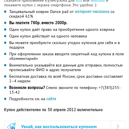
Скачайте приложение КупиКупона для
IOS
или
Android
и
покажите купон с экрана смартфона. Это удобно :)
Танцевальный коврик Dance pad от
интернет-магазина
со
скидкой 61%
Вы платите 780р. вместо 2000р.
Один купон даёт право на приобретение одного коврика
Один купон действует на одного человека
Вы можете приобрести сколько угодно купонов для себя и в
подарок
При оформлении заказа вводите секретный код купона в поле
«Комментарий»
Внимательно указывайте все данные для отправки, полностью
прописывайте ФИО и адрес получателя
Бесплатная доставка по всей России, срок доставки составляет
2–4 недели
Возникли вопросы?
Смело звоните по телефону: +7(383)255-
13-42
Подробности см. на
сайте
Купон действителен по 30 апреля 2012 включительно
Узнай, как воспользоваться купоном