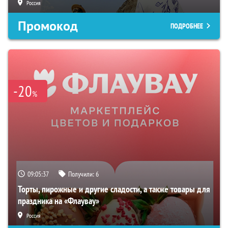
Россия
Промокод
ПОДРОБНЕЕ
-20
%
09:05:36
Получили:
6
Торты, пирожные и другие сладости, а также товары для
праздника на «Флаувау»
Россия