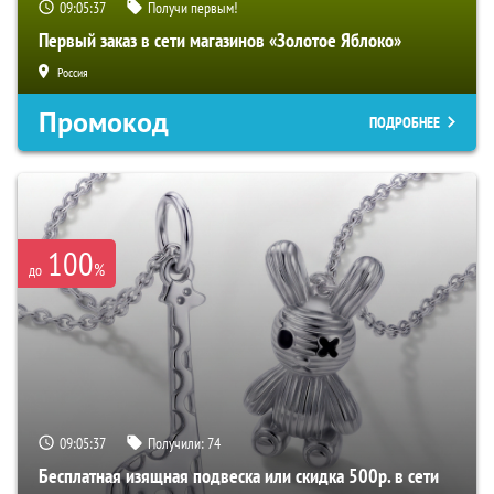
09:05:36
Получи первым!
Первый заказ в сети магазинов «Золотое Яблоко»
Россия
Промокод
ПОДРОБНЕЕ
100
%
до
09:05:36
Получили:
74
Бесплатная изящная подвеска или скидка 500р. в сети