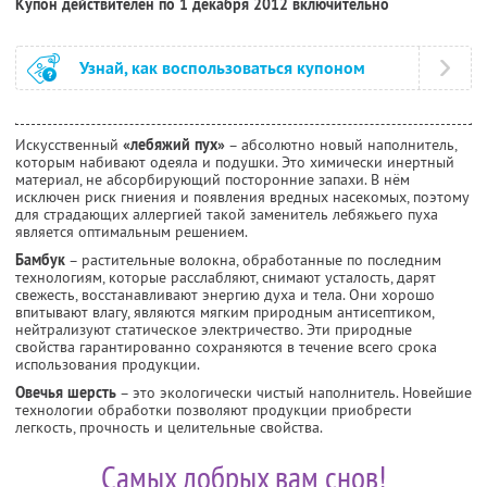
Купон действителен по 1 декабря 2012 включительно
Узнай, как воспользоваться купоном
Искусственный
«лебяжий пух»
– абсолютно новый наполнитель,
которым набивают одеяла и подушки. Это химически инертный
материал, не абсорбирующий посторонние запахи. В нём
исключен риск гниения и появления вредных насекомых, поэтому
для страдающих аллергией такой заменитель лебяжьего пуха
является оптимальным решением.
Бамбук
– растительные волокна, обработанные по последним
технологиям, которые расслабляют, снимают усталость, дарят
свежесть, восстанавливают энергию духа и тела. Они хорошо
впитывают влагу, являются мягким природным антисептиком,
нейтрализуют статическое электричество. Эти природные
свойства гарантированно сохраняются в течение всего срока
использования продукции.
Овечья шерсть
– это экологически чистый наполнитель. Новейшие
технологии обработки позволяют продукции приобрести
легкость, прочность и целительные свойства.
Самых добрых вам снов!