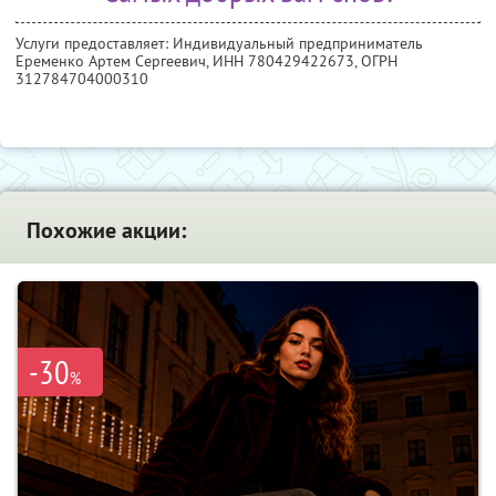
Услуги предоставляет: Индивидуальный предприниматель
Еременко Артем Сергеевич,
ИНН 780429422673
, ОГРН
312784704000310
Похожие акции:
-30
%