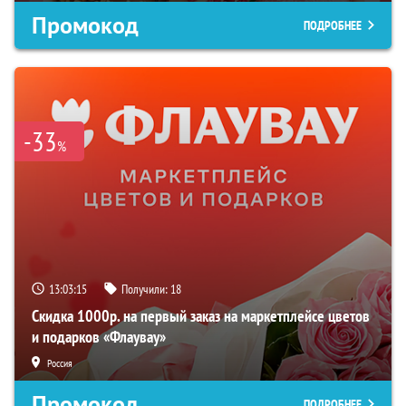
Промокод
ПОДРОБНЕЕ
-33
%
13:03:14
Получили:
18
Скидка 1000р. на первый заказ на маркетплейсе цветов
и подарков «Флаувау»
Россия
Промокод
ПОДРОБНЕЕ