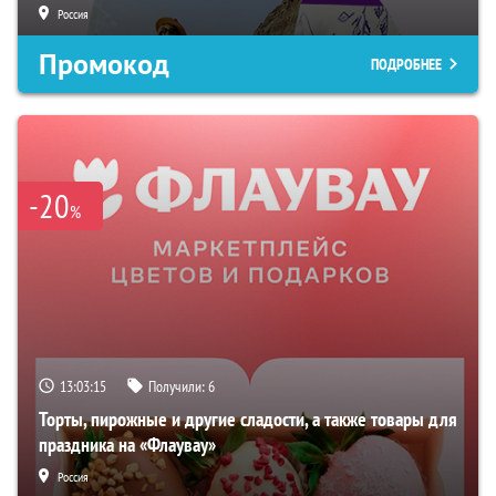
Россия
Промокод
ПОДРОБНЕЕ
-20
%
13:03:14
Получили:
6
Торты, пирожные и другие сладости, а также товары для
праздника на «Флаувау»
Россия