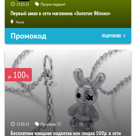
13:03:14
Получи первым!
Первый заказ в сети магазинов «Золотое Яблоко»
Россия
Промокод
ПОДРОБНЕЕ
100
%
до
13:03:14
Получили:
73
Бесплатная изящная подвеска или скидка 500р. в сети