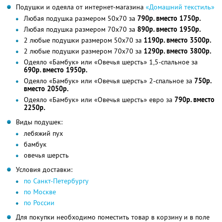
Подушки и одеяла от интернет-магазина
«Домашний текстиль»
Любая подушка размером 50х70 за
790р. вместо 1750р.
Любая подушка размером 70х70 за
890р. вместо 1950р.
2 любые подушки размером 50х70 за
1190р. вместо 3500р.
2 любые подушки размером 70х70 за
1290р. вместо 3800р.
Одеяло «Бамбук» или «Овечья шерсть» 1,5-спальное за
690р. вместо 1950р.
Одеяло «Бамбук» или «Овечья шерсть» 2-спальное за
750р.
вместо 2050р.
Одеяло «Бамбук» или «Овечья шерсть» евро за
790р. вместо
2250р.
Виды подушек:
лебяжий пух
бамбук
овечья шерсть
Условия доставки:
по Санкт-Петербургу
по Москве
по России
Для покупки необходимо поместить товар в корзину и в поле