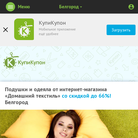
Меню
Белгород
КупиКупон
Мобильное приложение
Загрузить
ещё удобнее
Подушки и одеяла от интернет-магазина
«Домашний текстиль»
со скидкой до 66%!
Белгород