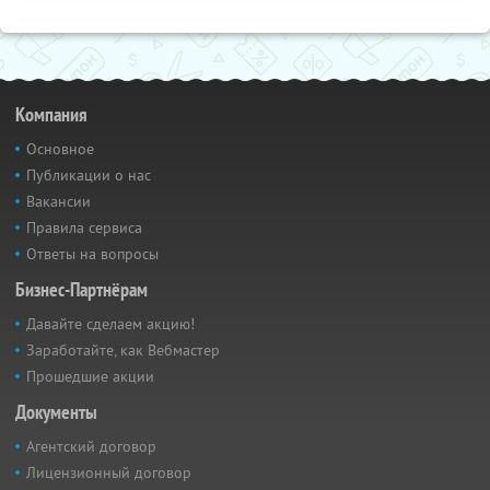
Компания
Основное
Публикации о нас
Вакансии
Правила сервиса
Ответы на вопросы
Бизнес-Партнёрам
Давайте сделаем акцию!
Заработайте, как Вебмастер
Прошедшие акции
Документы
Агентский договор
Лицензионный договор