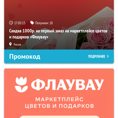
17:05:12
Получили:
18
Скидка 1000р. на первый заказ на маркетплейсе цветов
и подарков «Флаувау»
Россия
Промокод
ПОДРОБНЕЕ