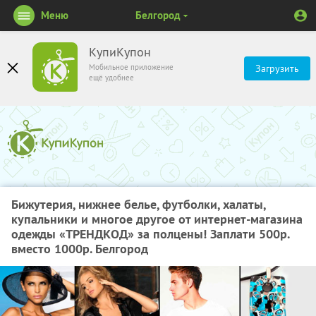
Меню
Белгород
КупиКупон
Мобильное приложение
Загрузить
ещё удобнее
Бижутерия, нижнее белье, футболки, халаты,
купальники и многое другое от интернет-магазина
одежды «ТРЕНДКОД» за полцены! Заплати 500р.
вместо 1000р. Белгород