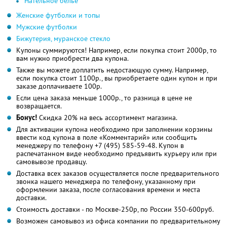
Нательное белье
Женские футболки и топы
Мужские футболки
Бижутерия, муранское стекло
Купоны суммируются! Например, если покупка стоит 2000р, то
вам нужно приобрести два купона.
Также вы можете доплатить недостающую сумму. Например,
если покупка стоит 1100р., вы приобретаете один купон и при
заказе доплачиваете 100р.
Если цена заказа меньше 1000р., то разница в цене не
возвращается.
Бонус!
Скидка 20% на весь ассортимент магазина.
Для активации купона необходимо при заполнении корзины
ввести код купона в поле «Комментарий» или сообщить
менеджеру по телефону +7 (495) 585-59-48. Купон в
распечатанном виде необходимо предъявить курьеру или при
самовывозе продавцу.
Доставка всех заказов осуществляется после предварительного
звонка нашего менеджера по телефону, указанному при
оформлении заказа, после согласования времени и места
доставки.
Стоимость доставки - по Москве-250р, по России 350-600руб.
Возможен самовывоз из офиса компании по предварительному