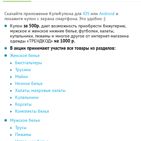
Скачайте приложение КупиКупона для
IOS
или
Android
и
покажите купон с экрана смартфона. Это удобно :)
Купон
за 500р.
дает возможность приобрести бижутерию,
мужское и женское нижнее белье, футболки, халаты,
купальники, пижамы и многое другое от интернет-магазина
одежды «ТРЕНДКОД»
на 1000 р.
В акции принимают участие все товары из разделов:
Женское белье
Бюстгальтеры
Трусики
Майки
Ночное белье
Халаты, махровые халаты
Купальники
Корсеты
Комплекты белья
Мужское белье
Трусы
Пижамы