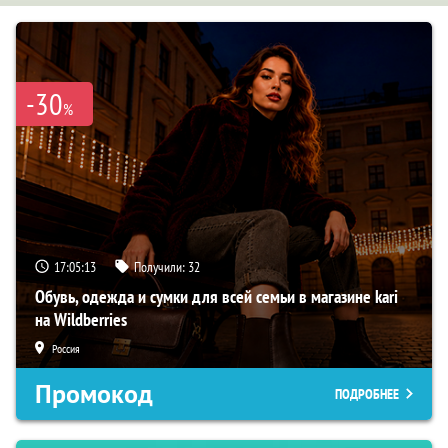
-30
%
17:05:12
Получили:
32
Обувь, одежда и сумки для всей семьи в магазине kari
на Wildberries
Россия
Промокод
ПОДРОБНЕЕ