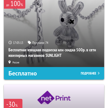
100
%
до
17:05:12
Получили:
74
Бесплатная изящная подвеска или скидка 500р. в сети
ювелирных магазинов SUNLIGHT
Россия
Бесплатно
ПОДРОБНЕЕ
-30
%