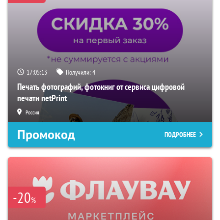
17:05:12
Получили:
4
Печать фотографий, фотокниг от сервиса цифровой
печати netPrint
Россия
Промокод
ПОДРОБНЕЕ
-20
%