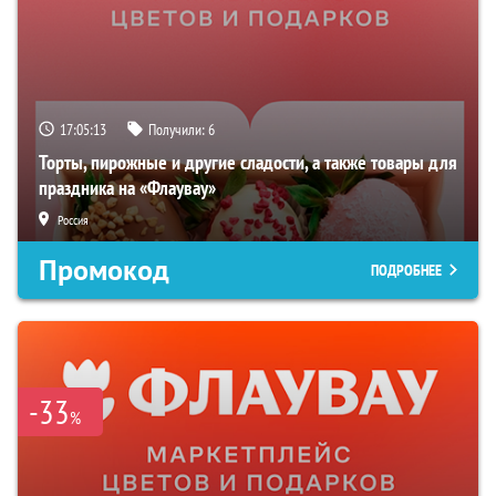
17:05:12
Получили:
6
Торты, пирожные и другие сладости, а также товары для
праздника на «Флаувау»
Россия
Промокод
ПОДРОБНЕЕ
-33
%