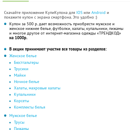
Скачайте приложение КупиКупона для
IOS
или
Android
и
покажите купон с экрана смартфона. Это удобно :)
Купон за 500 р. дает возможность приобрести мужское и
женское нижнее белье, футболки, халаты, купальники, пижамы
и многое другое от интернет-магазина одежды «ТРЕНДКОД»
на 1000р.
В акции принимают участие все товары из разделов:
Женское белье
Бюстгальтеры
Трусики
Майки
Ночное белье
Халаты, махровые халаты
Купальники
Корсеты
Комплекты белья
Мужское белье
Трусы
Пижамы