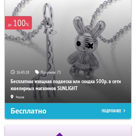
100
%
до
16:43:17
Получили:
73
Бесплатная изящная подвеска или скидка 500р. в сети
ювелирных магазинов SUNLIGHT
Россия
Бесплатно
ПОДРОБНЕЕ