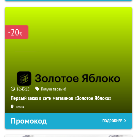
-20
%
16:43:17
Получи первым!
Первый заказ в сети магазинов «Золотое Яблоко»
Россия
Промокод
ПОДРОБНЕЕ