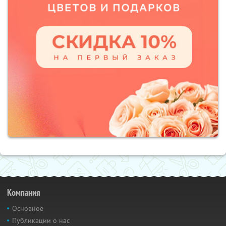
Компания
Основное
Публикации о нас