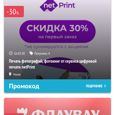
-30
%
16:43:17
Получили:
4
Печать фотографий, фотокниг от сервиса цифровой
печати netPrint
Россия
Промокод
ПОДРОБНЕЕ