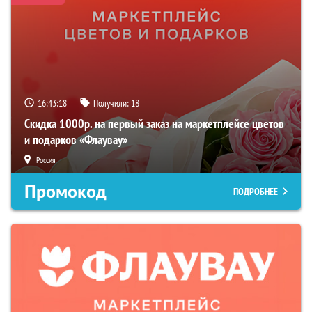
16:43:17
Получили:
18
Скидка 1000р. на первый заказ на маркетплейсе цветов
и подарков «Флаувау»
Россия
Промокод
ПОДРОБНЕЕ