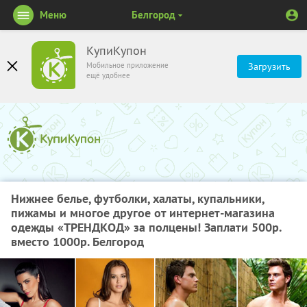
Меню
Белгород
КупиКупон
Мобильное приложение
Загрузить
ещё удобнее
Нижнее белье, футболки, халаты, купальники,
пижамы и многое другое от интернет-магазина
одежды «ТРЕНДКОД» за полцены! Заплати 500р.
вместо 1000р. Белгород