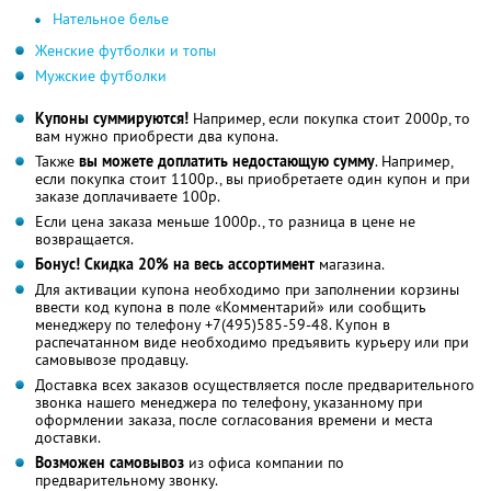
Нательное белье
Женские футболки и топы
Мужские футболки
Купоны суммируются!
Например, если покупка стоит 2000р, то
вам нужно приобрести два купона.
Также
вы можете доплатить недостающую сумму
. Например,
если покупка стоит 1100р., вы приобретаете один купон и при
заказе доплачиваете 100р.
Если цена заказа меньше 1000р., то разница в цене не
возвращается.
Бонус! Скидка 20% на весь ассортимент
магазина.
Для активации купона необходимо при заполнении корзины
ввести код купона в поле «Комментарий» или сообщить
менеджеру по телефону +7(495)585-59-48. Купон в
распечатанном виде необходимо предъявить курьеру или при
самовывозе продавцу.
Доставка всех заказов осуществляется после предварительного
звонка нашего менеджера по телефону, указанному при
оформлении заказа, после согласования времени и места
доставки.
Возможен самовывоз
из офиса компании по
предварительному звонку.