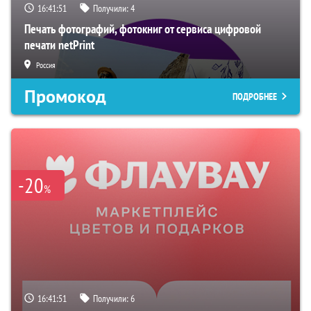
16:41:51
Получили:
4
Печать фотографий, фотокниг от сервиса цифровой
печати netPrint
Россия
Промокод
ПОДРОБНЕЕ
-20
%
16:41:51
Получили:
6