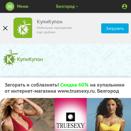
Меню
Белгород
КупиКупон
Мобильное приложение
Загрузить
ещё удобнее
Загорать и соблазнять!
Скидка 60%
на купальники
от интернет-магазина www.truesexy.ru. Белгород