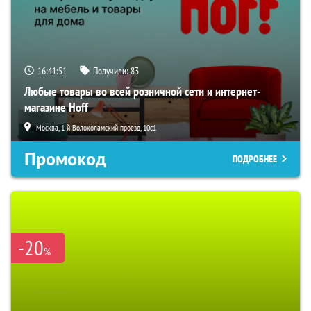
16:41:51
Получили:
83
Любые товары во всей розничной сети и интернет-
магазине Hoff
Москва, 1-й Волоколамский проезд, 10с1
Промокод
ПОДРОБНЕЕ
-20
%