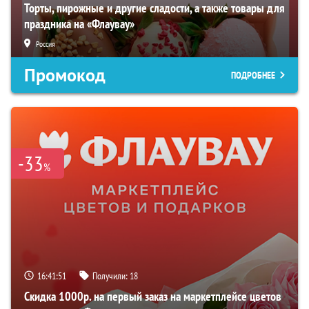
Торты, пирожные и другие сладости, а также товары для
праздника на «Флаувау»
Россия
Промокод
ПОДРОБНЕЕ
-33
%
16:41:51
Получили:
18
Скидка 1000р. на первый заказ на маркетплейсе цветов