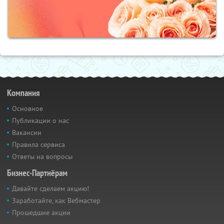
Компания
Основное
Публикации о нас
Вакансии
Правила сервиса
Ответы на вопросы
Бизнес-Партнёрам
Давайте сделаем акцию!
Заработайте, как Вебмастер
Прошедшие акции