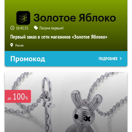
16:41:51
Получи первым!
Первый заказ в сети магазинов «Золотое Яблоко»
Россия
Промокод
ПОДРОБНЕЕ
100
%
до