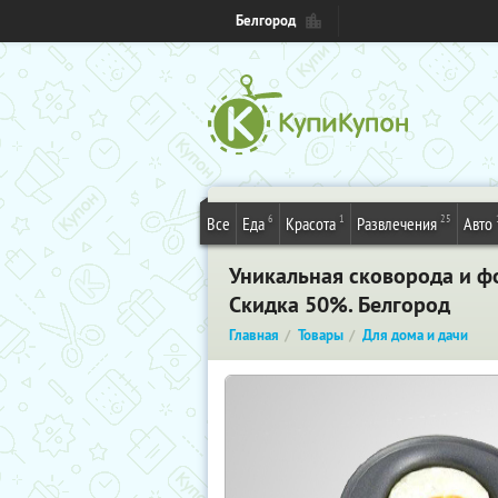
Белгород
6
1
25
Все
Еда
Красота
Развлечения
Авто
Уникальная сковорода и ф
Скидка 50%. Белгород
Главная
Товары
Для дома и дачи