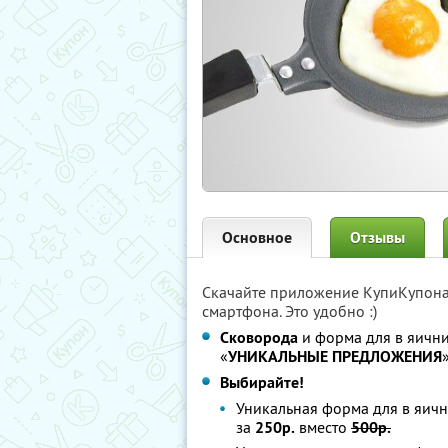
Основное
Отзывы
Скачайте приложение КупиКупон
смартфона. Это удобно :)
Сковорода
и форма для в яич
«
УНИКАЛЬНЫЕ ПРЕДЛОЖЕНИЯ
Выбирайте!
Уникальная форма для в яи
за
250р.
вместо
500р.