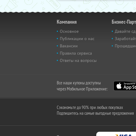
Компания
Бизнес-Пар
Основное
Давайте сд
Публикации о нас
Заработайт
Вакансии
Прошедши
Правила сервиса
Ответы на вопросы
Все наши купоны доступны
через Мобильное Приложение:
Сэкономьте до 90% при любых покупках
Подпишитесь на самые выгодные предложения