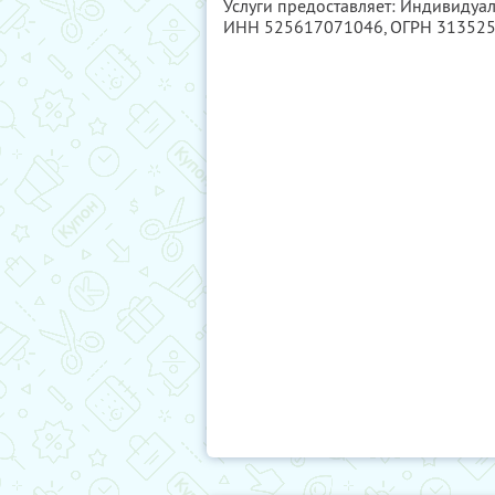
Услуги предоставляет: Индивидуа
ИНН 525617071046
, ОГРН 31352