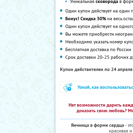
Уникальная
сковорода
в форм
Один купон действует на один т
Бонус! Скидка 30%
на весь оста
Один купон действует на одного
Вы можете приобрести неограни
Необходимо указать номер куп
Бесплатная доставка по России
Срок доставки 20-25 рабочих 
Купон действителен по 24 апрел
Узнай, как воспользовать
Нет возможности дарить каж
доказать свою любовь? М
Яичница в форме сердца
- эт
красивая и