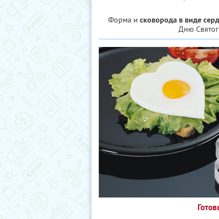
Форма и
сковорода в виде сер
Дню Святог
Готов