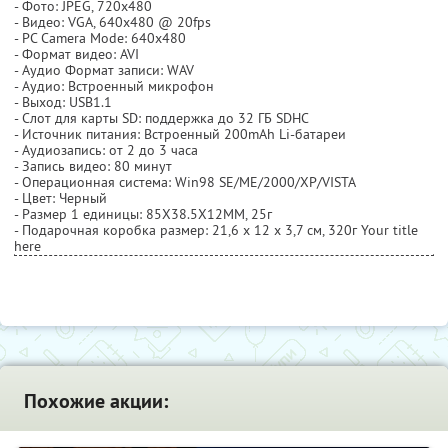
- Фото: JPEG, 720x480
- Видео: VGA, 640x480 @ 20fps
- PC Camera Mode: 640x480
- Формат видео: AVI
- Аудио Формат записи: WAV
- Аудио: Встроенный микрофон
- Выход: USB1.1
- Слот для карты SD: поддержка до 32 ГБ SDHC
- Источник питания: Встроенный 200mAh Li-батареи
- Аудиозапись: от 2 до 3 часа
- Запись видео: 80 минут
- Операционная система: Win98 SE/ME/2000/XP/VISTA
- Цвет: Черный
- Размер 1 единицы: 85X38.5X12MM, 25г
- Подарочная коробка размер: 21,6 х 12 х 3,7 см, 320г Your title
here
Похожие акции: