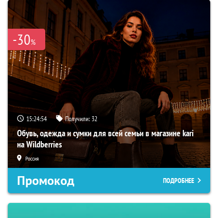
-30
%
15:24:53
Получили:
32
Обувь, одежда и сумки для всей семьи в магазине kari
на Wildberries
Россия
Промокод
ПОДРОБНЕЕ