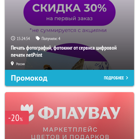
15:24:53
Получили:
4
Печать фотографий, фотокниг от сервиса цифровой
печати netPrint
Россия
Промокод
ПОДРОБНЕЕ
-20
%