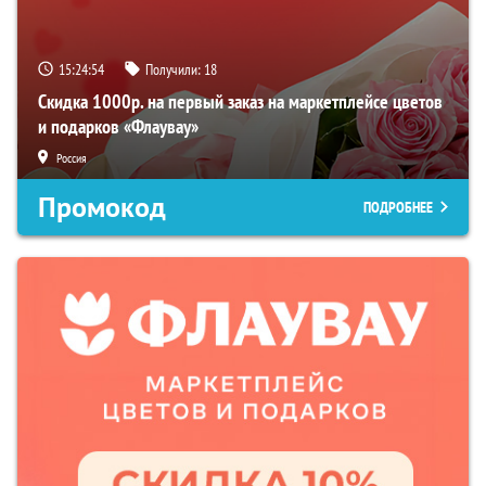
15:24:53
Получили:
18
Скидка 1000р. на первый заказ на маркетплейсе цветов
и подарков «Флаувау»
Россия
Промокод
ПОДРОБНЕЕ