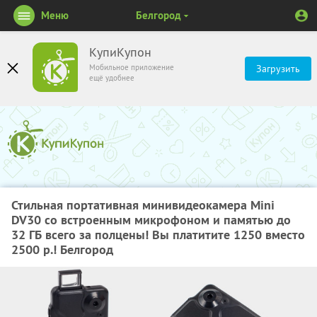
Меню
Белгород
КупиКупон
Мобильное приложение
Загрузить
ещё удобнее
Стильная портативная минивидеокамера Mini
DV30 со встроенным микрофоном и памятью до
32 ГБ всего за полцены! Вы платитите 1250 вместо
2500 р.! Белгород