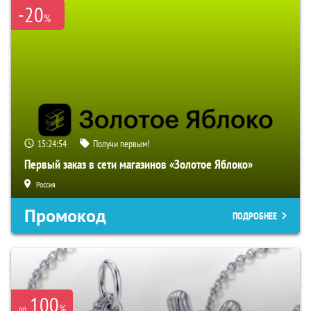
-20
%
15:24:53
Получи первым!
Первый заказ в сети магазинов «Золотое Яблоко»
Россия
Промокод
ПОДРОБНЕЕ
100
%
до