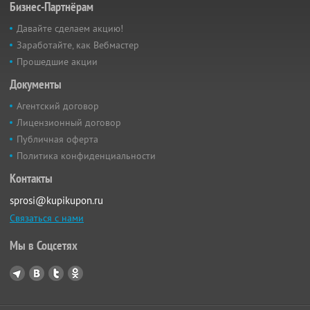
Бизнес-Партнёрам
Давайте сделаем акцию!
Заработайте, как Вебмастер
Прошедшие акции
Документы
Агентский договор
Лицензионный договор
Публичная оферта
Политика конфиденциальности
Контакты
sprosi@kupikupon.ru
Связаться с нами
Мы в Соцсетях