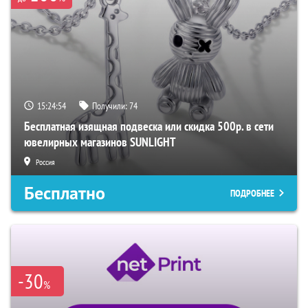
15:24:53
Получили:
74
Бесплатная изящная подвеска или скидка 500р. в сети
ювелирных магазинов SUNLIGHT
Россия
Бесплатно
ПОДРОБНЕЕ
-30
%