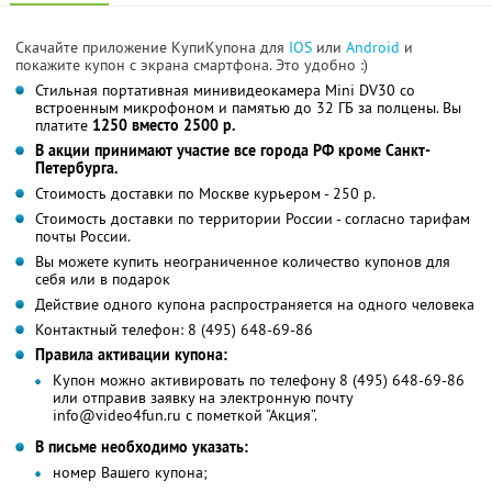
Скачайте приложение КупиКупона для
IOS
или
Android
и
покажите купон с экрана смартфона. Это удобно :)
Стильная портативная минивидеокамера Mini DV30 со
встроенным микрофоном и памятью до 32 ГБ за полцены. Вы
платите
1250 вместо 2500 р.
В акции принимают участие все города РФ кроме Санкт-
Петербурга.
Стоимость доставки по Москве курьером - 250 р.
Стоимость доставки по территории России - согласно тарифам
почты России.
Вы можете купить неограниченное количество купонов для
себя или в подарок
Действие одного купона распространяется на одного человека
Контактный телефон: 8 (495) 648-69-86
Правила активации купона:
Купон можно активировать по телефону 8 (495) 648-69-86
или отправив заявку на электронную почту
info@video4fun.ru с пометкой “Акция”.
В письме необходимо указать:
номер Вашего купона;