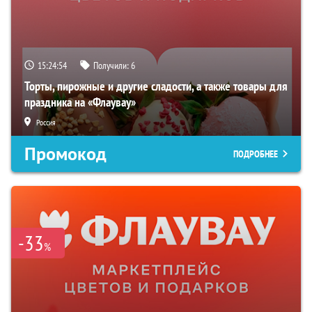
15:24:53
Получили:
6
Торты, пирожные и другие сладости, а также товары для
праздника на «Флаувау»
Россия
Промокод
ПОДРОБНЕЕ
-33
%