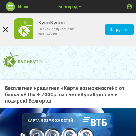
Меню
Белгород
КупиКупон
Мобильное приложение
Загрузить
ещё удобнее
Бесплатная кредитная «Карта возможностей» от
банка «ВТБ» + 2000р. на счет «КупиКупона» в
подарок! Белгород