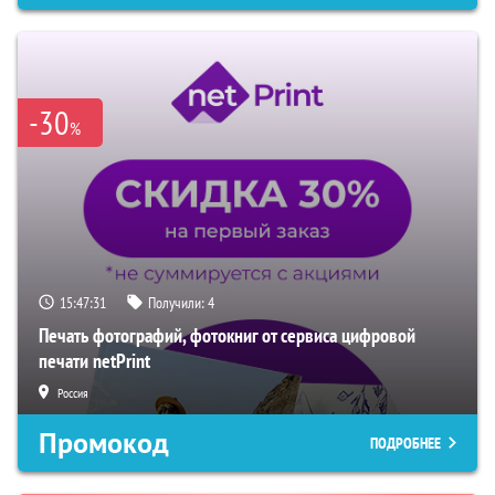
-30
%
15:47:30
Получили:
4
Печать фотографий, фотокниг от сервиса цифровой
печати netPrint
Россия
Промокод
ПОДРОБНЕЕ