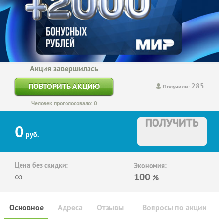
Акция завершилась
285
ПОВТОРИТЬ АКЦИЮ
Получили:
Человек проголосовало: 0
ПОЛУЧИТЬ
0
руб.
Цена без скидки:
Экономия:
∞
100
%
Основное
Адреса
Отзывы
Вопросы по акции