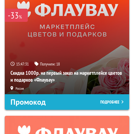
-33
%
15:47:30
Получили:
18
Скидка 1000р. на первый заказ на маркетплейсе цветов
и подарков «Флаувау»
Россия
Промокод
ПОДРОБНЕЕ