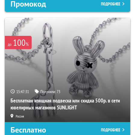
Промокод
ПОДРОБНЕЕ
100
%
до
15:47:30
Получили:
73
Бесплатная изящная подвеска или скидка 500р. в сети
ювелирных магазинов SUNLIGHT
Россия
Бесплатно
ПОДРОБНЕЕ