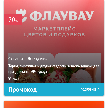
-20
%
15:47:30
Получили:
6
Торты, пирожные и другие сладости, а также товары для
праздника на «Флаувау»
Россия
Промокод
ПОДРОБНЕЕ