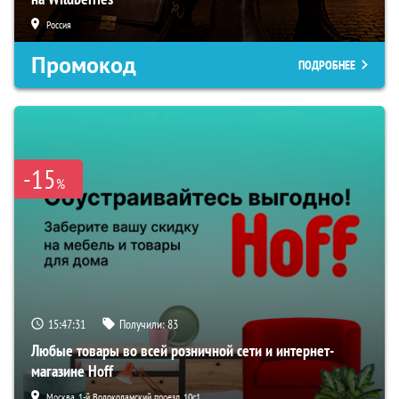
Россия
Промокод
ПОДРОБНЕЕ
-15
%
15:47:30
Получили:
83
Любые товары во всей розничной сети и интернет-
магазине Hoff
Москва, 1-й Волоколамский проезд, 10с1