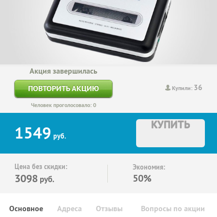
Акция завершилась
36
ПОВТОРИТЬ АКЦИЮ
Купили:
Человек проголосовало: 0
КУПИТЬ
1549
руб.
Цена без скидки:
Экономия:
3098
50%
руб.
Основное
Адреса
Отзывы
Вопросы по акции