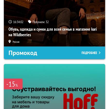
16:34:01
Получили:
32
Обувь, одежда и сумки для всей семьи в магазине kari
на Wildberries
Россия
Промокод
ПОДРОБНЕЕ
-15
%