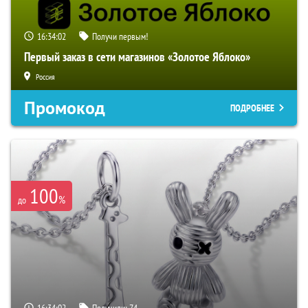
16:34:01
Получи первым!
Первый заказ в сети магазинов «Золотое Яблоко»
Россия
Промокод
ПОДРОБНЕЕ
100
%
до
16:34:01
Получили:
74