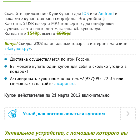
Скачайте приложение КупиКупона для
IOS
или
Android
и
покажите купон с экрана смартфона. Это удобно :)
Кассетный USB плеер и МР3-конвертер для оцифровки
аудиокассет от интернет-магазина «Закупон.ру».
Вы платите
1549р.
вместо
3098р.
!
Бонус!
Скидка
20%
на остальные товары в интернет-магазине
«Закупон.ру»
.
Доставка осуществляется почтой России.
Вы можете купить один купон для себя и сколько угодно в
подарок!
Активировать купон можно по тел. +7(927)095-22-33 или
сделав заказ на сайте
zacupon.ru
.
Купон действителен по 21 марта 2012 включительно
Узнай, как воспользоваться купоном
Уникальное устройство, с помощью которого вы
можете преобразовать старые записи на