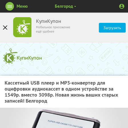
Меню
Белгород
КупиКупон
Мобильное приложение
Загрузить
ещё удобнее
Кассетный USB плеер и МР3-конвертер для
оцифровки аудиокассет в одном устройстве за
1549р. вместо 3098р. Новая жизнь ваших старых
записей! Белгород