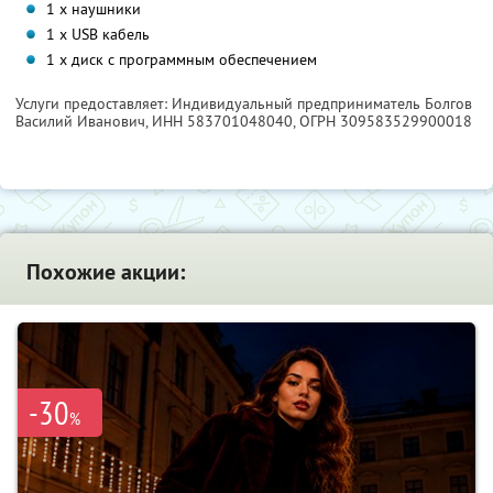
1 х наушники
1 x USB кабель
1 x диск с программным обеспечением
Услуги предоставляет: Индивидуальный предприниматель Болгов
Василий Иванович,
ИНН 583701048040
, ОГРН 309583529900018
Похожие акции:
-30
%