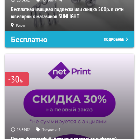
Бесплатная изящная подвеска или скидка 500р. в сети
ювелирных магазинов SUNLIGHT
Россия
Бесплатно
ПОДРОБНЕЕ
-30
%
16:34:01
Получили:
4
Печать фотографий, фотокниг от сервиса цифровой