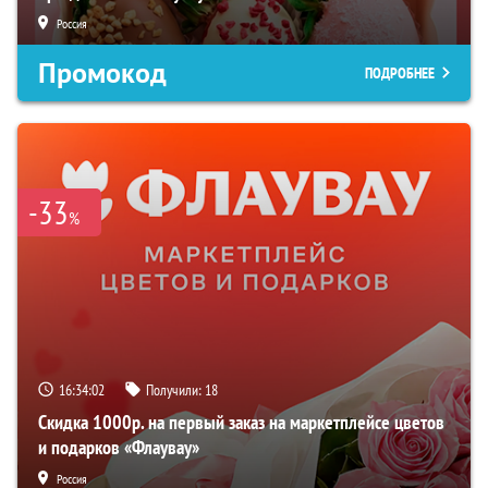
Россия
Промокод
ПОДРОБНЕЕ
-33
%
16:34:01
Получили:
18
Скидка 1000р. на первый заказ на маркетплейсе цветов
и подарков «Флаувау»
Россия