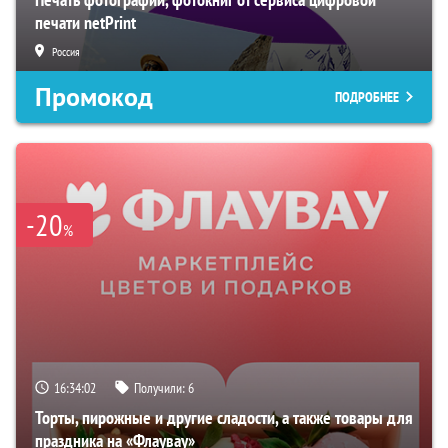
печати netPrint
Россия
Промокод
ПОДРОБНЕЕ
-20
%
16:34:01
Получили:
6
Торты, пирожные и другие сладости, а также товары для
праздника на «Флаувау»