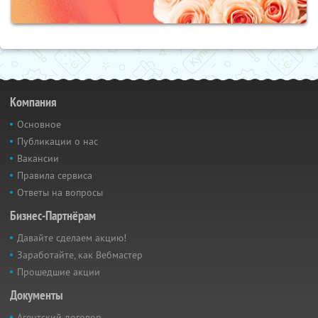
Компания
Основное
Публикации о нас
Вакансии
Правила сервиса
Ответы на вопросы
Бизнес-Партнёрам
Давайте сделаем акцию!
Заработайте, как Вебмастер
Прошедшие акции
Документы
Агентский договор