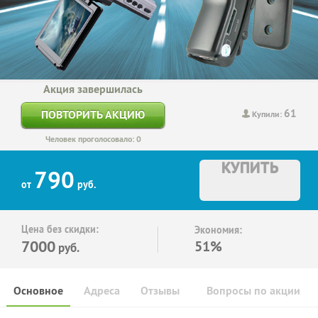
Акция завершилась
61
ПОВТОРИТЬ АКЦИЮ
Купили:
Человек проголосовало: 0
КУПИТЬ
790
от
руб.
Цена без скидки:
Экономия:
7000
51%
руб.
Основное
Адреса
Отзывы
Вопросы по акции