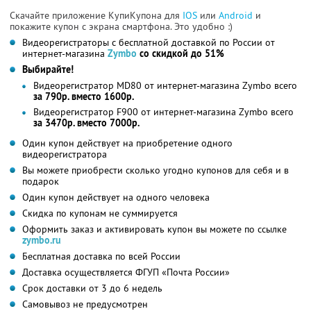
Скачайте приложение КупиКупона для
IOS
или
Android
и
покажите купон с экрана смартфона. Это удобно :)
Видеорегистраторы с бесплатной доставкой по России от
интернет-магазина
Zymbo
со скидкой до 51%
Выбирайте!
Видеорегистратор MD80 от интернет-магазина Zymbo всего
за 790р. вместо 1600р.
Видеорегистратор F900 от интернет-магазина Zymbo всего
за 3470р. вместо 7000р.
Один купон действует на приобретение одного
видеорегистратора
Вы можете приобрести сколько угодно купонов для себя и в
подарок
Один купон действует на одного человека
Скидка по купонам не суммируется
Оформить заказ и активировать купон вы можете по ссылке
zymbo.ru
Бесплатная доставка по всей России
Доставка осуществляется ФГУП «Почта России»
Срок доставки от 3 до 6 недель
Самовывоз не предусмотрен