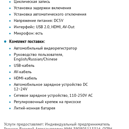
Циклическая запись
Установка задержки включения
Установка автоматического отключения
Напряжение питания: DC5V
Интерфейс: USB 2.0, HDMI, AV-Out
Микрофон: есть
Комплект поставки:
Автомобильный видеорегистратор
Руководство пользователя,
English/Russian/Chinese
USB-кабель
AV-кабель
HDMI-кабель
Автомобильное зарядное устройство DC
12~24V
Сетевое зарядное устройство, 110-250V AC
Регулировочный крепеж на присоске
Литий-ионная батарея
Услуги предоставляет: Индивидуальный предприниматель
Гринчук Василий Александрович,
ИНН 390805113316
, ОГРН