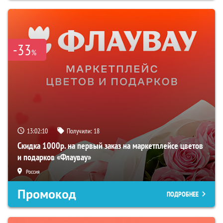
-33
%
13:02:09
Получили:
18
Скидка 1000р. на первый заказ на маркетплейсе цветов
и подарков «Флаувау»
Россия
Промокод
ПОДРОБНЕЕ