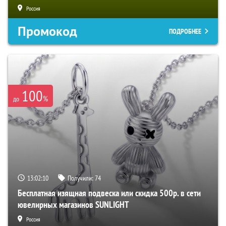
Россия
Промокод
ПОДРОБНЕЕ
100
%
до
13:02:09
Получили:
74
Бесплатная изящная подвеска или скидка 500р. в сети
ювелирных магазинов SUNLIGHT
Россия