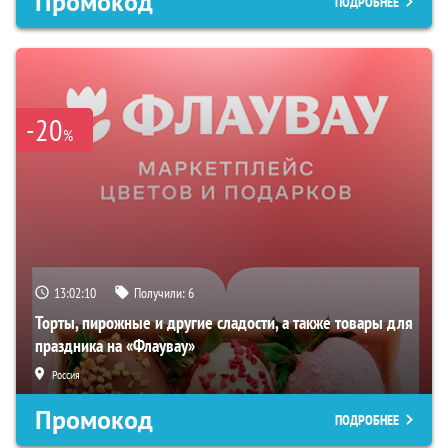
Промокод
ПОДРОБНЕЕ
-20
%
13:02:09
Получили:
6
Торты, пирожные и другие сладости, а также товары для
праздника на «Флаувау»
Россия
Промокод
ПОДРОБНЕЕ