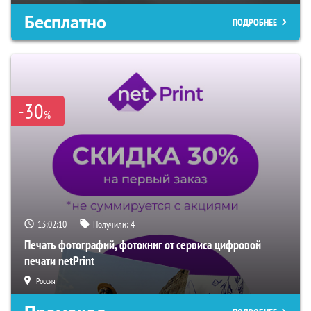
Бесплатно
ПОДРОБНЕЕ
-30
%
13:02:09
Получили:
4
Печать фотографий, фотокниг от сервиса цифровой
печати netPrint
Россия