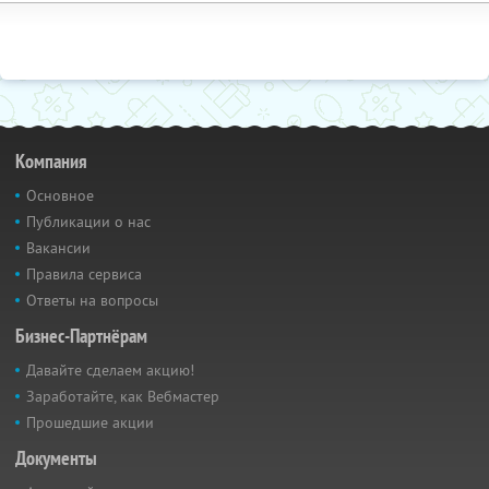
Компания
Основное
Публикации о нас
Вакансии
Правила сервиса
Ответы на вопросы
Бизнес-Партнёрам
Давайте сделаем акцию!
Заработайте, как Вебмастер
Прошедшие акции
Документы