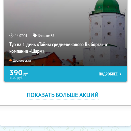
14:07:01
Купили:
58
Тур на 1 день «Тайны средневекового Выборга» от
компании «Шарм»
Достоевская
390
ПОДРОБНЕЕ
руб.
3100
руб.
ПОКАЗАТЬ БОЛЬШЕ АКЦИЙ