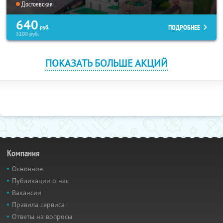
Достоевская
640
ПОДРОБНЕЕ
руб.
5100
руб.
ПОКАЗАТЬ БОЛЬШЕ АКЦИЙ
Компания
Основное
Публикации о нас
Вакансии
Правила сервиса
Ответы на вопросы