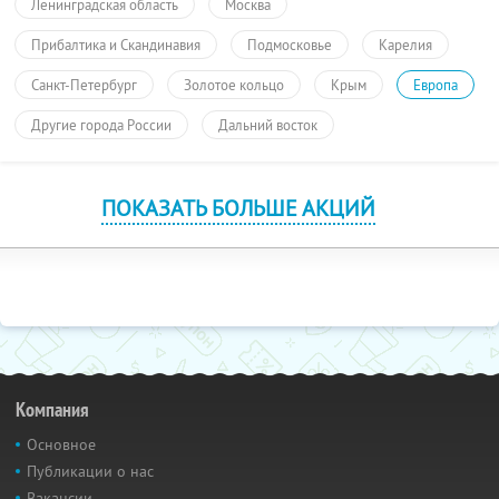
Ленинградская область
Москва
Прибалтика и Скандинавия
Подмосковье
Карелия
Санкт-Петербург
Золотое кольцо
Крым
Европа
Другие города России
Дальний восток
ПОКАЗАТЬ БОЛЬШЕ АКЦИЙ
Компания
Основное
Публикации о нас
Вакансии