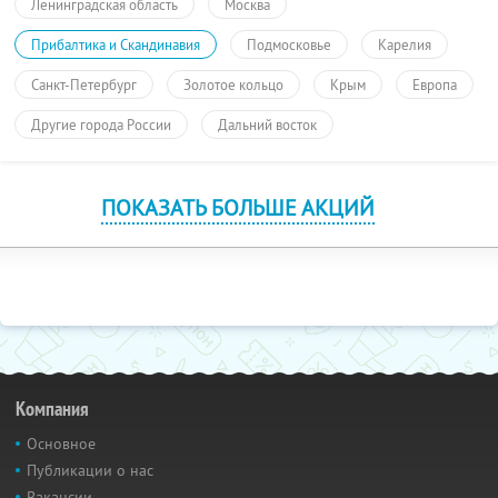
Ленинградская область
Москва
Прибалтика и Скандинавия
Подмосковье
Карелия
Санкт-Петербург
Золотое кольцо
Крым
Европа
Другие города России
Дальний восток
ПОКАЗАТЬ БОЛЬШЕ АКЦИЙ
Компания
Основное
Публикации о нас
Вакансии