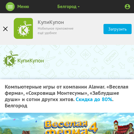
Меню
Белгород
КупиКупон
Мобильное приложение
Загрузить
ещё удобнее
Компьютерные игры от компании Alawar. «Веселая
ферма», «Сокровища Монтесумы», «Заблудшие
души» и сотни других хитов.
Скидка до 80%
.
Белгород