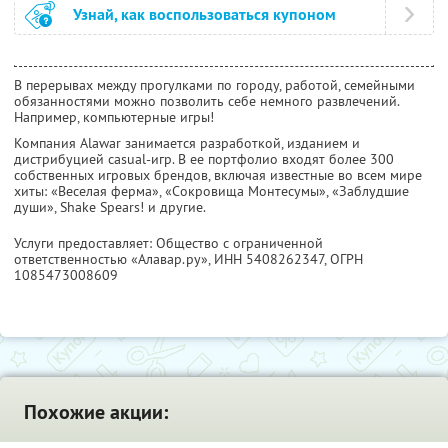
Узнай, как воспользоваться купоном
В перерывах между прогулками по городу, работой, семейными
обязанностями можно позволить себе немного развлечений.
Например, компьютерные игры!
Компания Alawar занимается разработкой, изданием и
дистрибуцией casual-игр. В ее портфолио входят более 300
собственных игровых брендов, включая известные во всем мире
хиты: «Веселая ферма», «Сокровища Монтесумы», «Заблудшие
души», Shake Spears! и другие.
Услуги предоставляет: Общество с ограниченной
ответственностью «Алавар.ру»,
ИНН 5408262347
, ОГРН
1085473008609
Похожие акции: