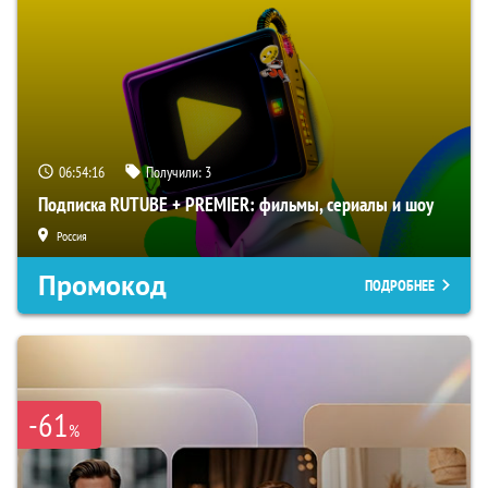
06:54:15
Получили:
3
Подписка RUTUBE + PREMIER: фильмы, сериалы и шоу
Россия
Промокод
ПОДРОБНЕЕ
-61
%