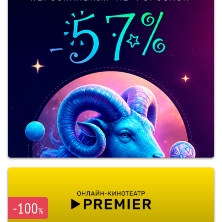
-100
%