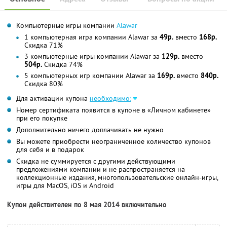
Компьютерные игры компании
Alawar
1 компьютерная игра компании Alawar за
49р.
вместо
168р.
Скидка 71%
3 компьютерные игры компании Alawar за
129р.
вместо
504р.
Скидка 74%
5 компьютерных игр компании Alawar за
169р.
вместо
840р.
Скидка 80%
Для активации купона
необходимо:
Номер сертификата появится в купоне в «Личном кабинете»
при его покупке
Дополнительно ничего доплачивать не нужно
Вы можете приобрести неограниченное количество купонов
для себя и в подарок
Скидка не суммируется с другими действующими
предложениями компании и не распространяется на
коллекционные издания, многопользовательские онлайн-игры,
игры для MacOS, iOS и Android
Купон действителен по 8 мая 2014 включительно