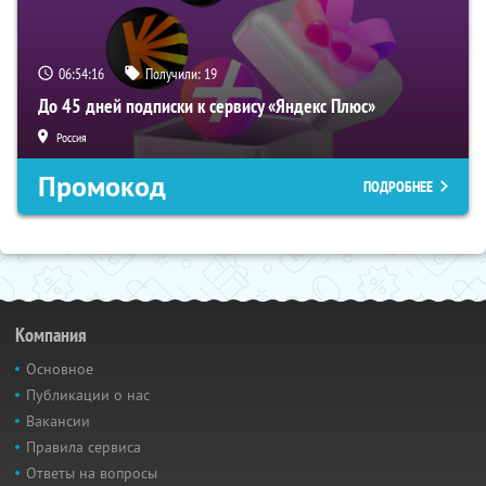
06:54:15
Получили:
19
До 45 дней подписки к сервису «Яндекс Плюс»
Россия
Промокод
ПОДРОБНЕЕ
Компания
Основное
Публикации о нас
Вакансии
Правила сервиса
Ответы на вопросы