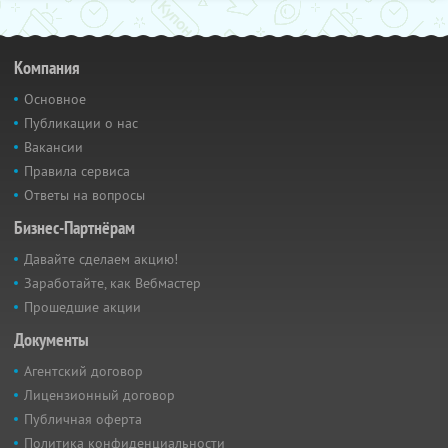
Компания
Основное
Публикации о нас
Вакансии
Правила сервиса
Ответы на вопросы
Бизнес-Партнёрам
Давайте сделаем акцию!
Заработайте, как Вебмастер
Прошедшие акции
Документы
Агентский договор
Лицензионный договор
Публичная оферта
Политика конфиденциальности