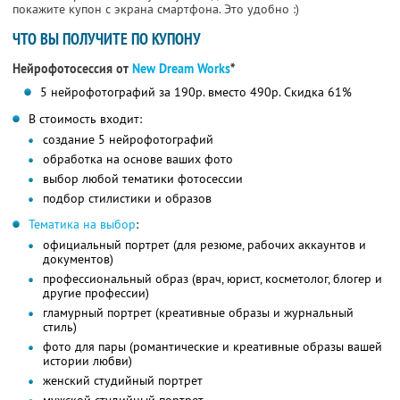
покажите купон с экрана смартфона. Это удобно :)
ЧТО ВЫ ПОЛУЧИТЕ ПО КУПОНУ
Нейрофотосессия от
New Dream Works
*
5 нейрофотографий за 190р. вместо 490р. Скидка 61%
В стоимость входит:
создание 5 нейрофотографий
обработка на основе ваших фото
выбор любой тематики фотосессии
подбор стилистики и образов
Тематика на выбор
:
официальный портрет (для резюме, рабочих аккаунтов и
документов)
профессиональный образ (врач, юрист, косметолог, блогер и
другие профессии)
гламурный портрет (креативные образы и журнальный
стиль)
фото для пары (романтические и креативные образы вашей
истории любви)
женский студийный портрет