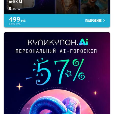
от KK AI
Россия
499
ПОДРОБНЕЕ
руб.
1290
руб.