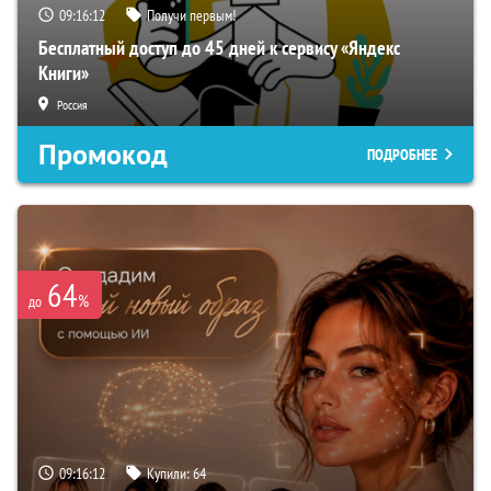
09:16:11
Получи первым!
Бесплатный доступ до 45 дней к сервису «Яндекс
Книги»
Россия
Промокод
ПОДРОБНЕЕ
64
%
до
09:16:11
Купили:
64