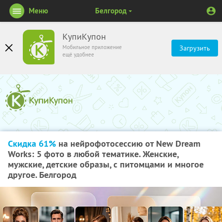
Меню
Белгород
КупиКупон
Мобильное приложение
Загрузить
ещё удобнее
Скидка 61%
на нейрофотосессию от New Dream
Works: 5 фото в любой тематике. Женские,
мужские, детские образы, с питомцами и многое
другое. Белгород