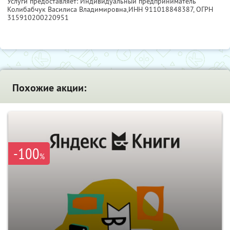
Услуги предоставляет: Индивидуальный предприниматель
Колибабчук Василиса Владимировна,
ИНН 911018848387
, ОГРН
315910200220951
Похожие акции:
-100
%