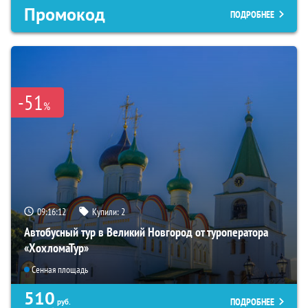
Промокод
ПОДРОБНЕЕ
-51
%
09:16:11
Купили:
2
Автобусный тур в Великий Новгород от туроператора
«ХохломаТур»
Сенная площадь
510
ПОДРОБНЕЕ
руб.