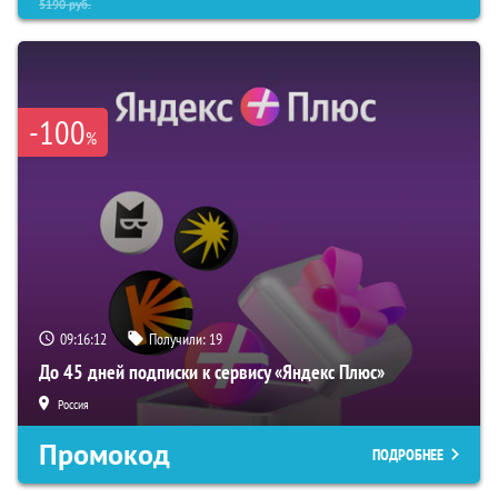
5190
руб.
-100
%
09:16:11
Получили:
19
До 45 дней подписки к сервису «Яндекс Плюс»
Россия
Промокод
ПОДРОБНЕЕ