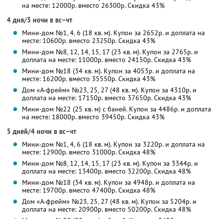
на месте: 12000р. вместо 26300р. Скидка 43%
4 дня/3 ночи в вс–чт
Мини-дом №1, 4, 6 (18 кв. м). Купон за 2652р. и доплата на
месте: 10600р. вместо 23250р. Скидка 43%
Мини-дом №8, 12, 14, 15, 17 (23 кв. м). Купон за 2765р. и
доплата на месте: 11000р. вместо 24150р. Скидка 43%
Мини-дом №18 (34 кв. м). Купон за 4053р. и доплата на
месте: 16200р. вместо 35550р. Скидка 43%
Дом «А-фрейм» №23, 25, 27 (48 кв. м). Купон за 4310р. и
доплата на месте: 17150р. вместо 37650р. Скидка 43%
Мини-дом №22 (25 кв. м) с баней. Купон за 4486р. и доплата
на месте: 18000р. вместо 39450р. Скидка 43%
5 дней/4 ночи в вс–чт
Мини-дом №1, 4, 6 (18 кв. м). Купон за 3220р. и доплата на
месте: 12900р. вместо 31000р. Скидка 48%
Мини-дом №8, 12, 14, 15, 17 (23 кв. м). Купон за 3344р. и
доплата на месте: 13400р. вместо 32200р. Скидка 48%
Мини-дом №18 (34 кв. м). Купон за 4948р. и доплата на
месте: 19700р. вместо 47400р. Скидка 48%
Дом «А-фрейм» №23, 25, 27 (48 кв. м). Купон за 5204р. и
доплата на месте: 20900р. вместо 50200р. Скидка 48%