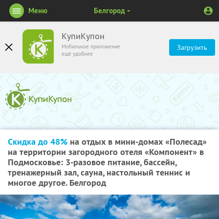
Меню
Белгород
КупиКупон
Мобильное приложение
Загрузить
ещё удобнее
Скидка до 48%
на отдых в мини-домах «Полесад»
на территории загородного отеля «Компонент» в
Подмосковье: 3-разовое питание, бассейн,
тренажерный зал, сауна, настольный теннис и
многое другое. Белгород