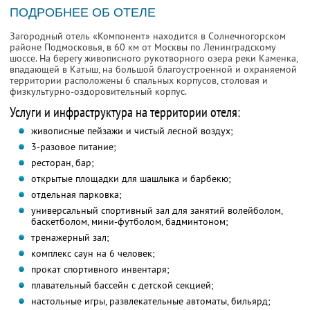
ПОДРОБНЕЕ ОБ ОТЕЛЕ
Загородный отель «Компонент» находится в Солнечногорском
районе Подмосковья, в 60 км от Москвы по Ленинградскому
шоссе. На берегу живописного рукотворного озера реки Каменка,
впадающей в Катыш, на большой благоустроенной и охраняемой
территории расположены 6 спальных корпусов, столовая и
физкультурно-оздоровительный корпус.
Услуги и инфраструктура на территории отеля:
живописные пейзажи и чистый лесной воздух;
3-разовое питание;
ресторан, бар;
открытые площадки для шашлыка и барбекю;
отдельная парковка;
универсальный спортивный зал для занятий волейболом,
баскетболом, мини-футболом, бадминтоном;
тренажерный зал;
комплекс саун на 6 человек;
прокат спортивного инвентаря;
плавательный бассейн с детской секцией;
настольные игры, развлекательные автоматы, бильярд;